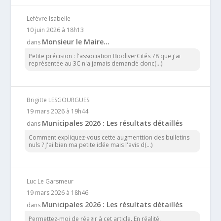
Lefèvre Isabelle
10 juin 2026 à 18h13
Monsieur le Maire…
dans
Petite précision : l'association BiodiverCités 78 que j'ai
représentée au 3C n'a jamais demandé donc(...)
Brigitte LESGOURGUES
19 mars 2026 à 19h44
Municipales 2026 : Les résultats détaillés
dans
Comment expliquez-vous cette augmenttion des bulletins
nuls ? J'ai bien ma petite idée mais l'avis d(...)
Luc Le Garsmeur
19 mars 2026 à 18h46
Municipales 2026 : Les résultats détaillés
dans
Permettez-moi de réagir à cet article. En réalité,