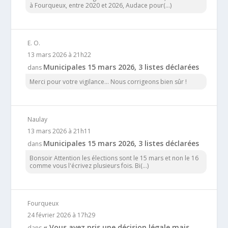
à Fourqueux, entre 2020 et 2026, Audace pour(...)
E. O.
13 mars 2026 à 21h22
Municipales 15 mars 2026, 3 listes déclarées
dans
Merci pour votre vigilance... Nous corrigeons bien sûr !
Naulay
13 mars 2026 à 21h11
Municipales 15 mars 2026, 3 listes déclarées
dans
Bonsoir Attention les élections sont le 15 mars et non le 16
comme vous l'écrivez plusieurs fois. Bi(...)
Fourqueux
24 février 2026 à 17h29
« Vous avez pris une décision légale mais
dans