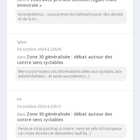
immorale »
Incompétence… vous prenez les habitants pour des abrutis
et de la m...
Sylvie
24 octobre 2024 à 22h26
Zone 30 généralisée : débat autour des
dans
contre sens cyclables
Merci pour toutes ces informations utiles aux cyclistes, aux
automobilistes... et aussi aux piétons (...)
AV
24 octobre 2024 à 22h12
Zone 30 généralisée : débat autour des
dans
contre sens cyclables
Perso je n’irai pas trop à contre –sens en vélo à Fourqueux
car route étroites et dénivelées Sauf la(...)