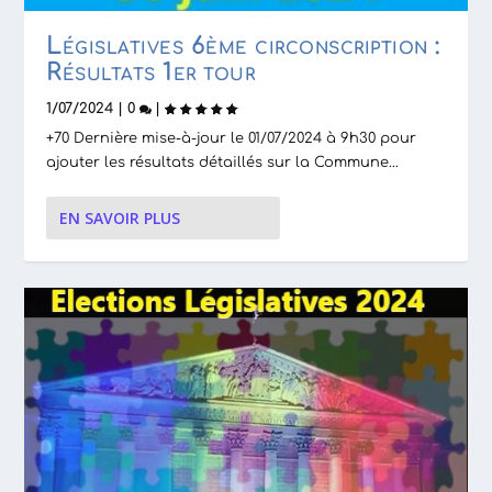
Législatives 6ème circonscription :
Résultats 1er tour
1/07/2024
|
0
|
+70 Dernière mise-à-jour le 01/07/2024 à 9h30 pour
ajouter les résultats détaillés sur la Commune...
EN SAVOIR PLUS