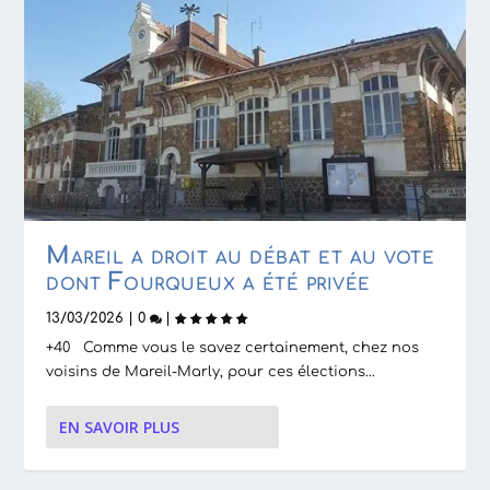
Mareil a droit au débat et au vote
dont Fourqueux a été privée
13/03/2026
|
0
|
+40 Comme vous le savez certainement, chez nos
voisins de Mareil-Marly, pour ces élections...
EN SAVOIR PLUS