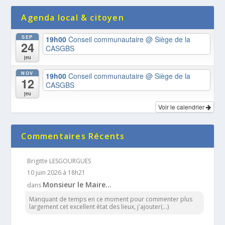
Agenda local & citoyen
SEP
19h00
Conseil communautaire
@ Siège de la
24
CASGBS
jeu
NOV
19h00
Conseil communautaire
@ Siège de la
12
CASGBS
jeu
Voir le calendrier
Commentaires Récents
Brigitte LESGOURGUES
10 juin 2026 à 18h21
Monsieur le Maire…
dans
Manquant de temps en ce moment pour commenter plus
largement cet excellent état des lieux, j'ajouter(...)