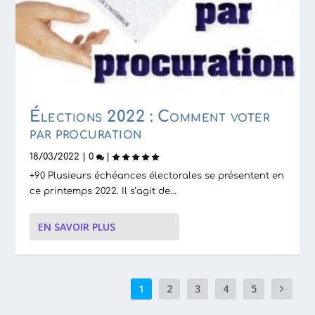
Élections 2022 : Comment voter
par procuration
18/03/2022
|
0
|
+90 Plusieurs échéances électorales se présentent en
ce printemps 2022. Il s’agit de...
EN SAVOIR PLUS
1
2
3
4
5