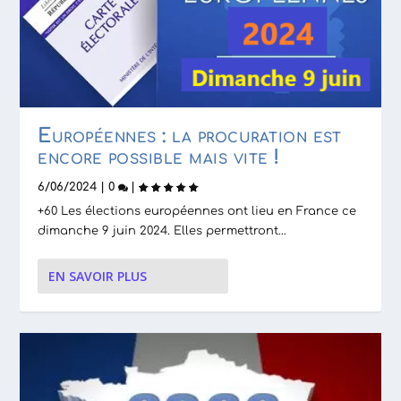
Européennes : la procuration est
encore possible mais vite !
6/06/2024
|
0
|
+60 Les élections européennes ont lieu en France ce
dimanche 9 juin 2024. Elles permettront...
EN SAVOIR PLUS