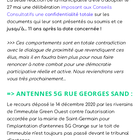
La seule réaction de la municipalité a été d’adopter le
27 mai une délibération
imposant aux Conseils
Consultatifs une
confidentialité totale
sur les
documents qui leur sont présentés ou soumis et ce
jusqu’à… 11 ans après la date concernée !
>>> Ces comportements sont en totale contradiction
avec le dialogue de proximité que revendiquent ces
élus, mais il en faudra bien plus pour nous faire
renoncer à notre combat pour une démocratie
participative réelle et active
.
Nous reviendrons vers
vous très prochainement…
=> ANTENNES 5G RUE GEORGES SAND :
Le recours déposé le 14 décembre 2020 par les riverains
de l’immeuble Green Ouest contre l’autorisation
accordée par la mairie de Saint-Germain pour
l’implantation d’antennes 5G Orange sur le toit de
l’immeuble n’est toujours pas passé devant le tribunal