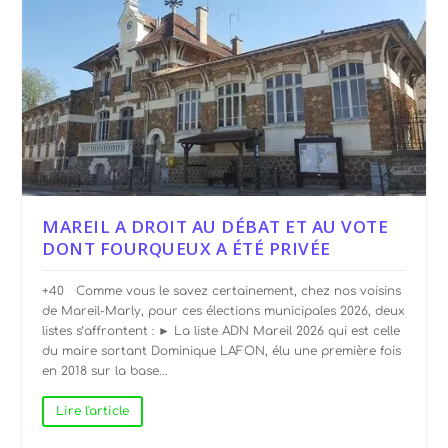
MAREIL A DROIT AU DÉBAT ET AU VOTE
DONT FOURQUEUX A ÉTÉ PRIVÉE
+40 Comme vous le savez certainement, chez nos voisins
de Mareil-Marly, pour ces élections municipales 2026, deux
listes s’affrontent : ► La liste ADN Mareil 2026 qui est celle
du maire sortant Dominique LAFON, élu une première fois
en 2018 sur la base...
Lire l'article