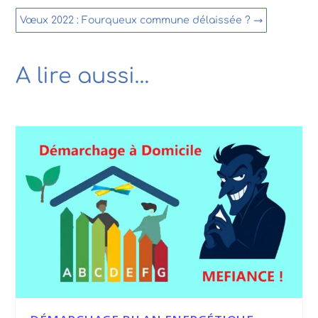
Vœux 2022 : Fourqueux commune délaissée ?
→
A lire aussi…