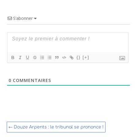
S’abonner
{}
[+]
0
COMMENTAIRES
←
Douze Arpents : le tribunal se prononce !