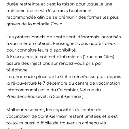
durée restreinte et c’est la raison pour laquelle une
troisième dose est désormais hautement
recommandée afin de se prémunir des formes les plus
graves de la maladie Covid.
Les professionnels de santé sont, désormais, autorisés
à vacciner en cabinet. Renseignez-vous auprès d’eux
pour connaître leurs disponibilité.
A Fourqueux, le cabinet d’infirmières (1 rue aux Oies)
assure des injections sur rendez-vous pris par
téléphone.
La pharmacie place de la Grille n’en réalise plus depuis
la ré-ouverture le 7 décembre du centre de vaccination
intercommunal (salle du Colombier, 146 rue du
Président-Roosevelt à Saint-Germain).
Malheureusement, les capacités du centre de
vaccination de Saint-Germain restent limitées et il est
toujours aussi difficile de trouver un créneau via