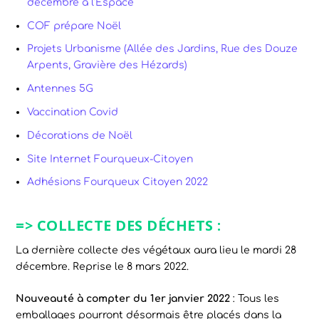
décembre à l’Espace
COF prépare Noël
Projets Urbanisme (Allée des Jardins, Rue des Douze
Arpents, Gravière des Hézards)
Antennes 5G
Vaccination Covid
Décorations de Noël
Site Internet Fourqueux-Citoyen
Adhésions Fourqueux Citoyen 2022
=> COLLECTE DES DÉCHETS :
La dernière collecte des végétaux aura lieu le mardi 28
décembre. Reprise le 8 mars 2022.
Nouveauté à compter du 1er janvier 2022
: Tous les
emballages pourront désormais être placés dans la