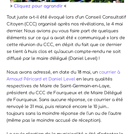
>
Cliquez pour agrandir
<
Tout juste a-t-il été évoqué lors d’un Conseil Consultatif
Citoyen (CCC) organisé après nos révélations, le 4 mai
dernier. Nous avions pu vous faire part de quelques
éléments sur ce qui a avait été « communiqué » lors de
cette réunion du CCC, en dépit du fait que ce dernier
se tient à huis clos et qu’aucun compte-rendu ne soit
diffusé par le maire délégué (Daniel Level) !
Nous avons adressé, en date du 18 mai, un
courrier à
Arnaud Péricard et Daniel Level
en leurs qualités
respectives de Maire de Saint-Germain-en-Laye,
président du CCC de Fourqueux et de Maire Délégué
de Fourqueux. Sans aucune réponse, ce courrier a été
renvoyé le 31 mai, puis relancé encore le 10 juin…
toujours sans la moindre réponse de l’un ou de l’autre
(même pas le moindre accusé de réception).