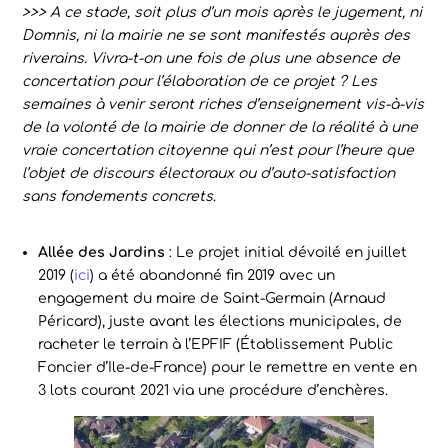
>>> A ce stade, soit plus d’un mois après le jugement, ni
Domnis, ni la mairie ne se sont manifestés auprès des
riverains. Vivra-t-on une fois de plus une absence de
concertation pour l’élaboration de ce projet ? Les
semaines à venir seront riches d’enseignement vis-à-vis
de la volonté de la mairie de donner de la réalité à une
vraie concertation citoyenne qui n’est pour l’heure que
l’objet de discours électoraux ou d’auto-satisfaction
sans fondements concrets
.
Allée des Jardins
: Le projet initial dévoilé en juillet
2019 (
ici
) a été abandonné fin 2019 avec un
engagement du maire de Saint-Germain (Arnaud
Péricard), juste avant les élections municipales, de
racheter le terrain à l’EPFIF (Établissement Public
Foncier d’Ile-de-France) pour le remettre en vente en
3 lots courant 2021 via une procédure d’enchères.