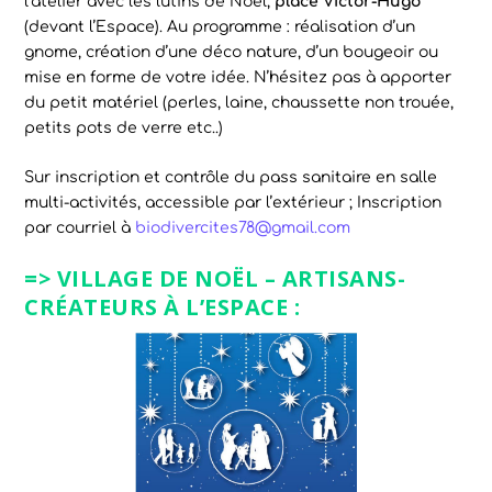
l’atelier avec les lutins de Noël,
place Victor-Hugo
(devant l’Espace). Au programme : réalisation d’un
gnome, création d’une déco nature, d’un bougeoir ou
mise en forme de votre idée. N’hésitez pas à apporter
du petit matériel (perles, laine, chaussette non trouée,
petits pots de verre etc..)
Sur inscription et contrôle du pass sanitaire en salle
multi-activités, accessible par l’extérieur ; Inscription
par courriel à
biodivercites78@gmail.com
=> VILLAGE DE NOËL – ARTISANS-
CRÉATEURS À L’ESPACE :