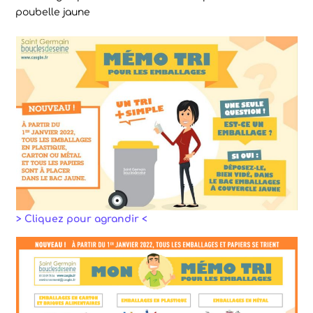
poubelle jaune
> Cliquez pour agrandir <