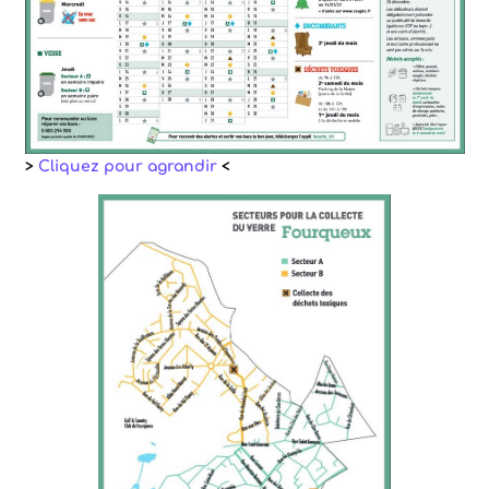
>
Cliquez pour agrandir
<