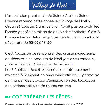
L’association paroissiale de Sainte-Croix et Saint-
Étienne reprend cette année le « Village de Noël ».
Organisé tous les 2 ans, celui-ci n’avait pas pu avoir lieu
l’année passée en raison de de la crise sanitaire. C’est à
l’
Espace Pierre Delanoë
qu’il se tiendra ce
dimanche 12
décembre de 10h00 à 18h00
.
C’est l’occasion de rencontrer des artisans-créateurs,
de découvrir les produits de Noël
(pour vos cadeaux,
pour vous faire plaisir)
. Plus de détails
ici
Les bénéfices de cette journée sont intégralement
reversés à l’association paroissiale afin de lui permettre
de financer des travaux d’amélioration des locaux, ou
des actions sociales de toutes natures.
=>
COF PRÉPARE LES FÊTES
:
Dans le but d’aider les amis vignerons du COF