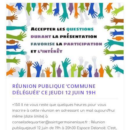
RÉUNION PUBLIQUE ‘COMMUNE
DÉLÉGUÉE’ CE JEUDI 12 JUIN 19H
+150 Il ne vous reste que quelques heures pour vous
inscrire à cette réunion en adressant un mail aujourd’hui
même (date limite) à
conseilsdequartier@saintgermainenlaye.fr : Réunion
publiquejeudi 12 juin de 19h à 20h30 Espace Delanoë. C’est,