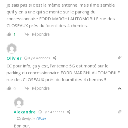
je sais pas si c’est la même antenne, mais il me semble
qu’il y en a une qui se monte sur le parking du
concessionnaire FORD MARGHI AUTOMOBILE rue des
CLOSEAUX près du fournil des 4 chemins.
Répondre
1
Olivier
il y a 4 années
CC pour info, ça y est, l’antenne 5G est monté sur le
parking du concessionnaire FORD MARGHI AUTOMOBILE
rue des CLOSEAUX près du fournil des 4 chemins !!
Répondre
0
Alexandre
il y a 4 années
Reply to
Olivier
Bonjour,