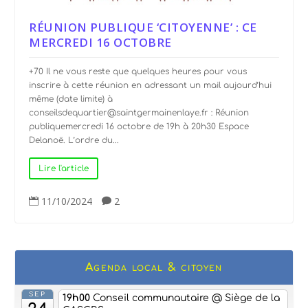
RÉUNION PUBLIQUE ‘CITOYENNE’ : CE
MERCREDI 16 OCTOBRE
+70 Il ne vous reste que quelques heures pour vous
inscrire à cette réunion en adressant un mail aujourd’hui
même (date limite) à
conseilsdequartier@saintgermainenlaye.fr : Réunion
publiquemercredi 16 octobre de 19h à 20h30 Espace
Delanoë. L’ordre du...
Lire l'article
11/10/2024
2


Agenda local & citoyen
SEP
19h00
Conseil communautaire
@ Siège de la