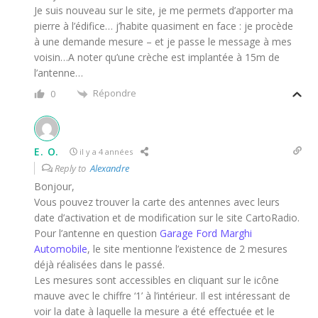
Je suis nouveau sur le site, je me permets d’apporter ma
pierre à l’édifice… j’habite quasiment en face : je procède
à une demande mesure – et je passe le message à mes
voisin…A noter qu’une crèche est implantée à 15m de
l’antenne…
Répondre
0
E. O.
il y a 4 années
Reply to
Alexandre
Bonjour,
Vous pouvez trouver la carte des antennes avec leurs
date d’activation et de modification sur le site CartoRadio.
Pour l’antenne en question
Garage Ford Marghi
Automobile
, le site mentionne l’existence de 2 mesures
déjà réalisées dans le passé.
Les mesures sont accessibles en cliquant sur le icône
mauve avec le chiffre ‘1’ à l’intérieur. Il est intéressant de
voir la date à laquelle la mesure a été effectuée et le