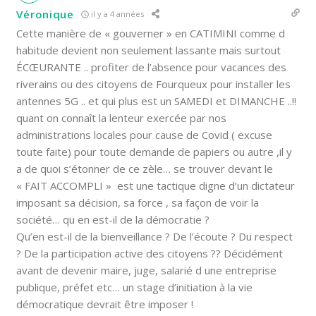
Véronique
il y a 4 années
Cette manière de « gouverner » en CATIMINI comme d
habitude devient non seulement lassante mais surtout
ÉCŒURANTE .. profiter de l’absence pour vacances des
riverains ou des citoyens de Fourqueux pour installer les
antennes 5G .. et qui plus est un SAMEDI et DIMANCHE ..!!
quant on connaît la lenteur exercée par nos
administrations locales pour cause de Covid ( excuse
toute faite) pour toute demande de papiers ou autre ,il y
a de quoi s’étonner de ce zèle… se trouver devant le
« FAIT ACCOMPLI » est une tactique digne d’un dictateur
imposant sa décision, sa force , sa façon de voir la
société… qu en est-il de la démocratie ?
Qu’en est-il de la bienveillance ? De l’écoute ? Du respect
? De la participation active des citoyens ?? Décidément
avant de devenir maire, juge, salarié d une entreprise
publique, préfet etc… un stage d’initiation à la vie
démocratique devrait être imposer !