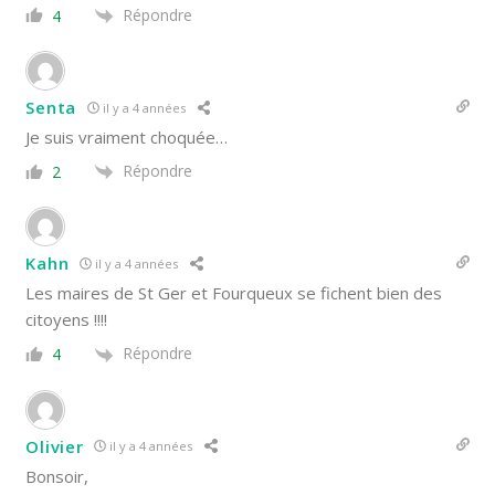
Répondre
4
Senta
il y a 4 années
Je suis vraiment choquée…
Répondre
2
Kahn
il y a 4 années
Les maires de St Ger et Fourqueux se fichent bien des
citoyens !!!!
Répondre
4
Olivier
il y a 4 années
Bonsoir,