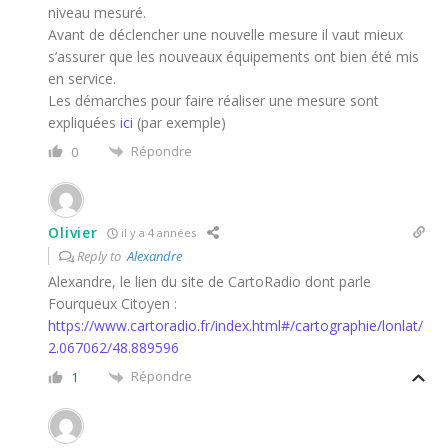
niveau mesuré.
Avant de déclencher une nouvelle mesure il vaut mieux
s’assurer que les nouveaux équipements ont bien été mis
en service.
Les démarches pour faire réaliser une mesure sont
expliquées
ici
(par exemple)
Répondre
0
Olivier
il y a 4 années
Reply to
Alexandre
Alexandre, le lien du site de CartoRadio dont parle
Fourqueux Citoyen :
https://www.cartoradio.fr/index.html#/cartographie/lonlat/
2.067062/48.889596
Répondre
1