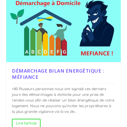
DÉMARCHAGE BILAN ENERGÉTIQUE :
MÉFIANCE
+80 Plusieurs personnes nous ont signalé ces derniers
jours des démarchages à domicile pour une prise de
rendez-vous afin de réaliser un bilan énergétique de votre
logement. Nous ne pouvons qu’inciter les propriétaires à
la plus grande vigilance vis-à-vis de...
Lire l'article