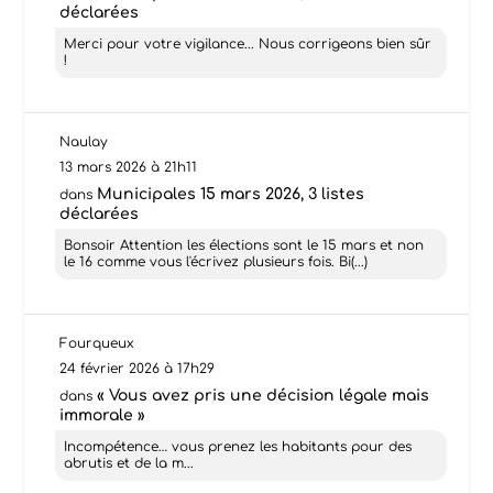
déclarées
Merci pour votre vigilance... Nous corrigeons bien sûr
!
Naulay
13 mars 2026 à 21h11
Municipales 15 mars 2026, 3 listes
dans
déclarées
Bonsoir Attention les élections sont le 15 mars et non
le 16 comme vous l'écrivez plusieurs fois. Bi(...)
Fourqueux
24 février 2026 à 17h29
« Vous avez pris une décision légale mais
dans
immorale »
Incompétence… vous prenez les habitants pour des
abrutis et de la m...