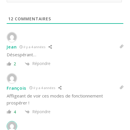
12
COMMENTAIRES
Jean
il y a 4 années
Désespérant…
Répondre
2
François
il y a 4 années
Affligeant de voir ces modes de fonctionnement
prospérer !
Répondre
4