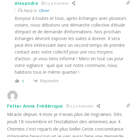
Alexandre
il y a 4 années
Reply to
Olivier
Bonjour à toutes et tous, après échanges avec plusieurs
voisins, nous débutons une démarche collective d’étude
d’impact et de demande d’informations. Nos prochain
échanges devront exposer les suites à donner. Il sera
peut être intéressant dans un second temps de prendre
contact avec votre collectif pour unir nos moyens
d’action…je vous tiens informé ! Merci en tout cas pour
votre vigilance : quel que soit notre commune, nous
habitons tous le même quartier !
Répondre
1
Felter Anne Frédérique
il y a 4 années
Miracle depuis 4 mois je n’avais plus de migraines. Dès
jeudi 18 novembre et l’installation des antennes aux 4
Chemins c’est reparti de plus belle! Cette concomitance
m’inquiète beaucoup et je vais aussi faire une demande