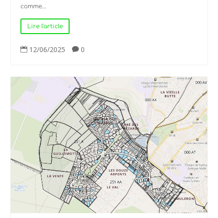
comme...
Lire l'article
12/06/2025
0

