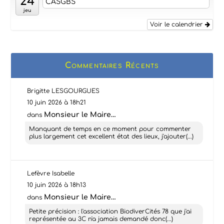
24
CASGBS
jeu
Voir le calendrier
Commentaires Récents
Brigitte LESGOURGUES
10 juin 2026 à 18h21
Monsieur le Maire…
dans
Manquant de temps en ce moment pour commenter
plus largement cet excellent état des lieux, j'ajouter(...)
Lefèvre Isabelle
10 juin 2026 à 18h13
Monsieur le Maire…
dans
Petite précision : l'association BiodiverCités 78 que j'ai
représentée au 3C n'a jamais demandé donc(...)