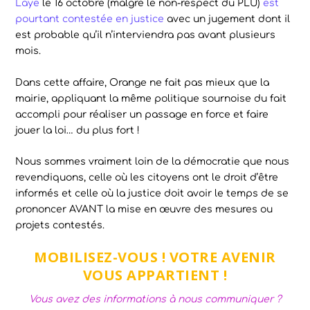
Laye
le 16 octobre (malgré le non-respect du PLU)
est
pourtant contestée en justice
avec un jugement dont il
est probable qu’il n’interviendra pas avant plusieurs
mois.
Dans cette affaire, Orange ne fait pas mieux que la
mairie, appliquant la même politique sournoise du fait
accompli pour réaliser un passage en force et faire
jouer la loi… du plus fort !
Nous sommes vraiment loin de la démocratie que nous
revendiquons, celle où les citoyens ont le droit d’être
informés et celle où la justice doit avoir le temps de se
prononcer AVANT la mise en œuvre des mesures ou
projets contestés.
MOBILISEZ-VOUS ! VOTRE AVENIR
VOUS APPARTIENT !
Vous avez des informations à nous communiquer ?