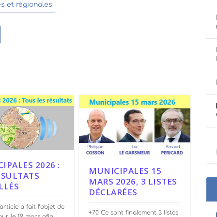
s et régionales
IPALES 2026 :
MUNICIPALES 15
ÉSULTATS
MARS 2026, 3 LISTES
LLÉS
DÉCLARÉES
rticle a fait l’objet de
+70 Ce sont finalement 3 listes
our le 19 mars afin