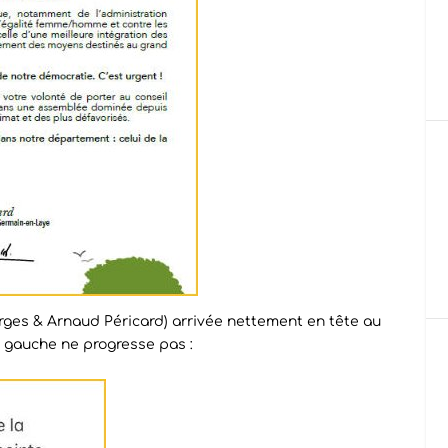
ges & Arnaud Péricard) arrivée nettement en tête au
 la gauche ne progresse pas :