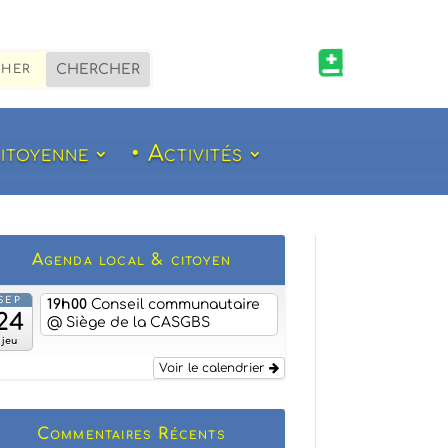

citoyenne
• Activités
Agenda local & citoyen
SEP
19h00
Conseil communautaire
24
@ Siège de la CASGBS
jeu
Voir le calendrier
Commentaires Récents