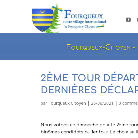

Fourqueux-Citoyen
2ÈME TOUR DÉPAR
DERNIÈRES DÉCLA
par
Fourqueux Citoyen
|
26/06/2021
|
0 commen
Nous votons ce dimanche pour le 2ème tour d
binômes candidats au 1er tour. Le choix se l