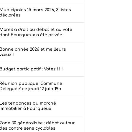
Municipales 15 mars 2026, 3 listes
déclarées
Mareil a droit au débat et au vote
dont Fourqueux a été privée
Bonne année 2026 et meilleurs
vœux !
Budget participatif : Votez ! ! !
Réunion publique ‘Commune
Déléguée’ ce jeudi 12 juin 19h
Les tendances du marché
immobilier à Fourqueux
Zone 30 généralisée : débat autour
des contre sens cyclables