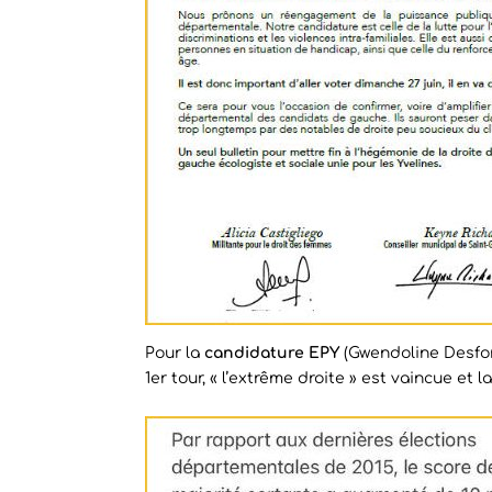
Pour la
candidature EPY
(Gwendoline Desfor
1er tour, « l’extrême droite » est vaincue et