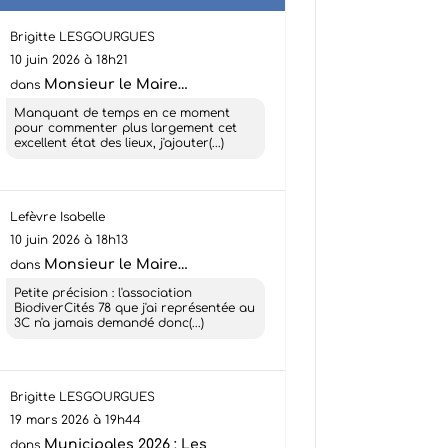
Brigitte LESGOURGUES
10 juin 2026 à 18h21
Monsieur le Maire…
dans
Manquant de temps en ce moment
pour commenter plus largement cet
excellent état des lieux, j'ajouter(...)
Lefèvre Isabelle
10 juin 2026 à 18h13
Monsieur le Maire…
dans
Petite précision : l'association
BiodiverCités 78 que j'ai représentée au
3C n'a jamais demandé donc(...)
Brigitte LESGOURGUES
19 mars 2026 à 19h44
Municipales 2026 : Les
dans