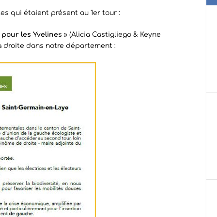
es qui étaient présent au 1er tour :
 pour les Yveline
s » (Alicia Castigliego & Keyne
 la droite dans notre département :