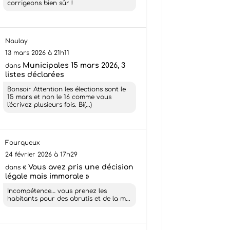
corrigeons bien sûr !
Naulay
13 mars 2026 à 21h11
Municipales 15 mars 2026, 3
dans
listes déclarées
Bonsoir Attention les élections sont le
15 mars et non le 16 comme vous
l'écrivez plusieurs fois. Bi(...)
Fourqueux
24 février 2026 à 17h29
« Vous avez pris une décision
dans
légale mais immorale »
Incompétence… vous prenez les
habitants pour des abrutis et de la m...