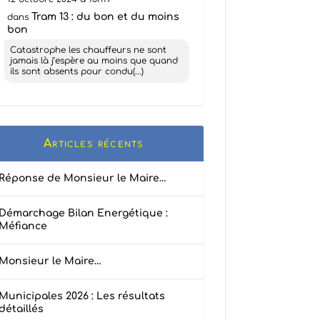
Tram 13 : du bon et du moins
dans
bon
Catastrophe les chauffeurs ne sont
jamais là j’espère au moins que quand
ils sont absents pour condu(...)
Articles récents
Réponse de Monsieur le Maire…
Démarchage Bilan Energétique :
Méfiance
Monsieur le Maire…
Municipales 2026 : Les résultats
détaillés