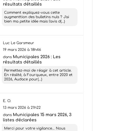
résultats détaillés
Comment expliquez-vous cette
augmenttion des bulletins nuls ? J'ai
bien ma petite idée mais l'avis d(...)
Luc Le Garsmeur
19 mars 2026 à 18h46
Municipales 2026 : Les
dans
résultats détaillés
Permettez-moi de réagir à cet article.
En réalité, à Fourqueux, entre 2020 et
2026, Audace pour(...)
E. O.
13 mars 2026 à 21h22
Municipales 15 mars 2026, 3
dans
listes déclarées
Merci pour votre vigilance... Nous