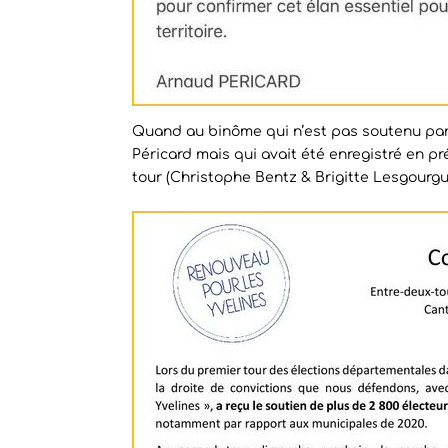
Quand au binôme qui n’est pas soutenu par
Péricard mais qui avait été enregistré en 
tour (Christophe Bentz & Brigitte Lesgourgues