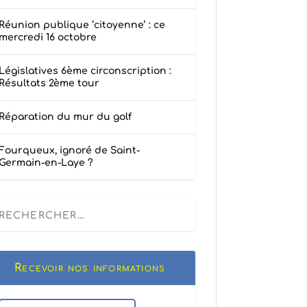
Réunion publique ‘citoyenne’ : ce
mercredi 16 octobre
Législatives 6ème circonscription :
Résultats 2ème tour
Réparation du mur du golf
Fourqueux, ignoré de Saint-
Germain-en-Laye ?
Recevoir nos informations