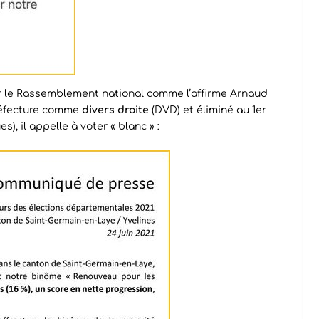
 le Rassemblement national comme l’affirme Arnaud
préfecture comme
divers droite
(DVD) et éliminé au 1er
), il appelle à voter « blanc » :