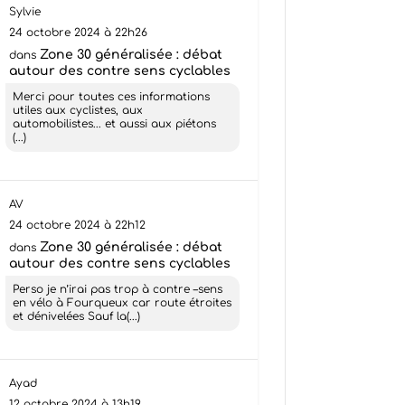
Sylvie
24 octobre 2024 à 22h26
Zone 30 généralisée : débat
dans
autour des contre sens cyclables
Merci pour toutes ces informations
utiles aux cyclistes, aux
automobilistes... et aussi aux piétons
(...)
AV
24 octobre 2024 à 22h12
Zone 30 généralisée : débat
dans
autour des contre sens cyclables
Perso je n’irai pas trop à contre –sens
en vélo à Fourqueux car route étroites
et dénivelées Sauf la(...)
Ayad
12 octobre 2024 à 13h19