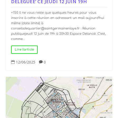
DÉLÉGUÉE’ CE JEUDI 12 JUIN 19H
+150 Il ne vous reste que quelques heures pour vous
inscrire à cette réunion en adressant un mail aujourd’hui
même (date limite) à
conseilsdequartier@saintgermainenlaye.fr : Réunion
publiquejeudi 12 juin de 19h à 20h30 Espace Delanoë. C’est,
comme...
Lire l'article
12/06/2025
0

