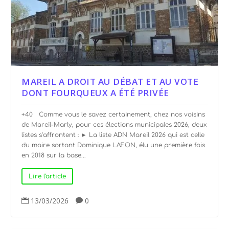
MAREIL A DROIT AU DÉBAT ET AU VOTE
DONT FOURQUEUX A ÉTÉ PRIVÉE
+40 Comme vous le savez certainement, chez nos voisins
de Mareil-Marly, pour ces élections municipales 2026, deux
listes s’affrontent : ► La liste ADN Mareil 2026 qui est celle
du maire sortant Dominique LAFON, élu une première fois
en 2018 sur la base...
Lire l'article
13/03/2026
0

