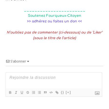
_ _ _ _ _ _ _ _ _ _ _ _ _ _ _ _ _ _ _ _ _ _ _
Soutenez Fourqueux-Citoyen
>> adhérez ou faites un don <<
N’oubliez pas de commenter
(ci-dessous)
ou de ‘Liker’
(sous le titre de l’article)
S’abonner
{}
[+]