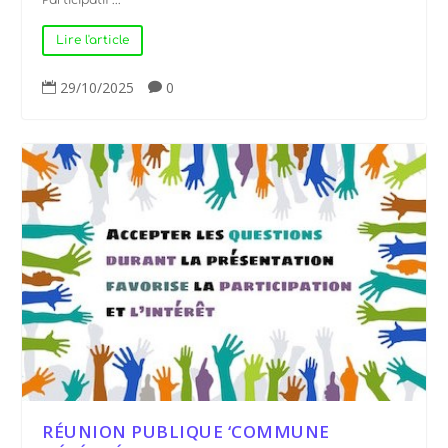
Lire l'article
29/10/2025
0


RÉUNION PUBLIQUE ‘COMMUNE