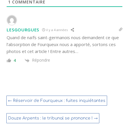
1
COMMENTAIRE
LESGOURGUES
il y a 4 années
Quand de naïfs saint-germanois nous demandent ce que
l’absorption de Fourqueux nous a apporté, sortons ces
photos et cet article ! Entre autres…
Répondre
4
←
Réservoir de Fourqueux : fuites inquiétantes
Douze Arpents : le tribunal se prononce !
→