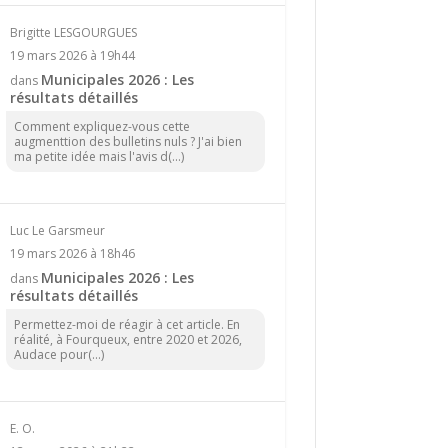
Brigitte LESGOURGUES
19 mars 2026 à 19h44
Municipales 2026 : Les
dans
résultats détaillés
Comment expliquez-vous cette
augmenttion des bulletins nuls ? J'ai bien
ma petite idée mais l'avis d(...)
Luc Le Garsmeur
19 mars 2026 à 18h46
Municipales 2026 : Les
dans
résultats détaillés
Permettez-moi de réagir à cet article. En
réalité, à Fourqueux, entre 2020 et 2026,
Audace pour(...)
E. O.