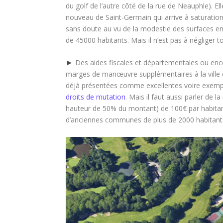
du golf de l’autre côté de la rue de Neauphle). E
nouveau de Saint-Germain qui arrive à saturation 
sans doute au vu de la modestie des surfaces en
de 45000 habitants. Mais il n’est pas à négliger
►
Des aides fiscales et départementales ou enco
marges de manœuvre supplémentaires à la ville 
déjà présentées comme excellentes voire exemplai
droits de mutation
. Mais il faut aussi parler de l
hauteur de 50% du montant) de 100€ par habitan
d’anciennes communes de plus de 2000 habitant