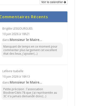
Voir le calendrier
Commentaires Récents
Brigitte LESGOURGUES
10 juin 2026 à 18h21
Monsieur le Maire…
dans
Manquant de temps en ce moment pour
commenter plus largement cet excellent
état des lieux, j'ajouter(...)
Lefèvre Isabelle
10 juin 2026 à 18h13
Monsieur le Maire…
dans
Petite précision : l'association
BiodiverCités 78 que j'ai représentée au
3C n'a jamais demandé donc(...)