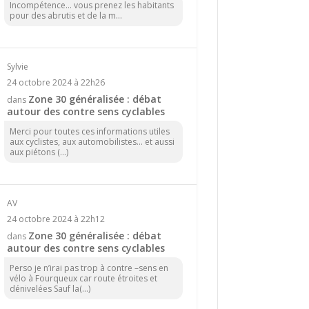
Incompétence… vous prenez les habitants
pour des abrutis et de la m...
Sylvie
24 octobre 2024 à 22h26
Zone 30 généralisée : débat
dans
autour des contre sens cyclables
Merci pour toutes ces informations utiles
aux cyclistes, aux automobilistes... et aussi
aux piétons (...)
AV
24 octobre 2024 à 22h12
Zone 30 généralisée : débat
dans
autour des contre sens cyclables
Perso je n’irai pas trop à contre –sens en
vélo à Fourqueux car route étroites et
dénivelées Sauf la(...)