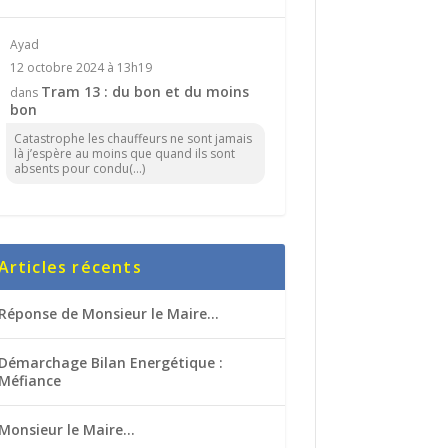
Ayad
12 octobre 2024 à 13h19
Tram 13 : du bon et du moins
dans
bon
Catastrophe les chauffeurs ne sont jamais
là j’espère au moins que quand ils sont
absents pour condu(...)
Articles récents
Réponse de Monsieur le Maire…
Démarchage Bilan Energétique :
Méfiance
Monsieur le Maire…