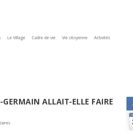
n
Le Village
Cadre de vie
Vie citoyenne
Activités
-GERMAIN ALLAIT-ELLE FAIRE
aires