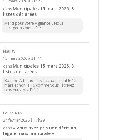
13 mars 2026 à 21h22
Municipales 15 mars 2026, 3
dans
listes déclarées
Merci pour votre vigilance... Nous
corrigeons bien sûr !
Naulay
13 mars 2026 à 21h11
Municipales 15 mars 2026, 3
dans
listes déclarées
Bonsoir Attention les élections sont le 15
mars et non le 16 comme vous l'écrivez
plusieurs fois. Bi(...)
Fourqueux
24 février 2026 à 17h29
« Vous avez pris une décision
dans
légale mais immorale »