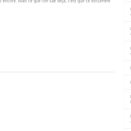
p encore. Mais ce que l’on sait déjà, c’est que ce document