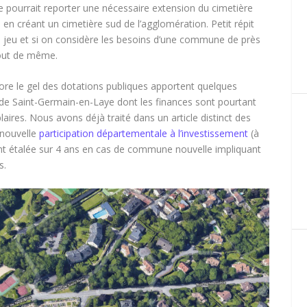
lle pourrait reporter une nécessaire extension du cimetière
en créant un cimetière sud de l’agglomération. Petit répit
 jeu et si on considère les besoins d’une commune de près
 tout de même.
re le gel des dotations publiques
apportent quelques
de Saint-Germain-en-Laye dont les finances sont pourtant
res. Nous avons déjà traité dans un article distinct des
a nouvelle
participation départementale à l’investissement
(à
t étalée sur 4 ans en cas de commune nouvelle impliquant
s.