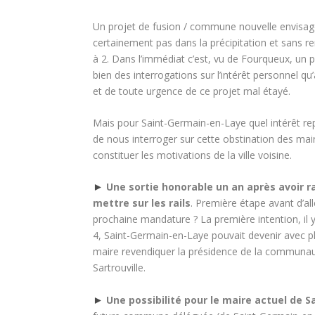
Un projet de fusion / commune nouvelle envisag
certainement pas dans la précipitation et sans rem
à 2. Dans l’immédiat c’est, vu de Fourqueux, un 
bien des interrogations sur l’intérêt personnel qu
et de toute urgence de ce projet mal étayé.
Mais pour Saint-Germain-en-Laye quel intérêt rep
de nous interroger sur cette obstination des mai
constituer les motivations de la ville voisine.
►
Une sortie honorable un an après avoir ra
mettre sur les rails
. Première étape avant d’al
prochaine mandature ? La première intention, il 
4, Saint-Germain-en-Laye pouvait devenir avec pl
maire revendiquer la présidence de la communau
Sartrouville.
►
Une possibilité pour le maire actuel de 