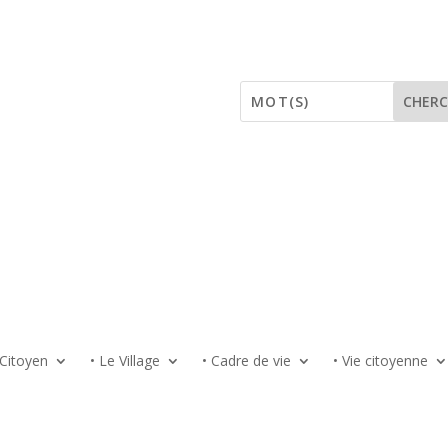

Citoyen
• Le Village
• Cadre de vie
• Vie citoyenne