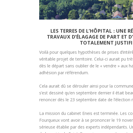
LES TERRES DE L’HÔPITAL : UNE R
TRAVAUX D’ÉLAGAGE DE PART ET D
TOTALEMENT JUSTIFI
Voilà pour quelques hypothèses de prises d’intér
véritable projet de territoire. Celui-ci aurait pu t
dès le départ sans oublier de le « vendre » aux 
adhésion par référendum.
Cela aurait dû se dérouler ainsi pour la commune 
s’est dessiné qu’en septembre dernier il était bea
renoncer dès le 23 septembre date de l’élection 
La mission du cabinet Eneis est terminée. Les 
Fourqueux vont avoir à se prononcer le 19 nove
sérieuse établie par des experts indépendants. Un 