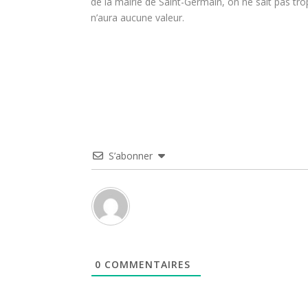
de la mairie de Saint-Germain, on ne sait pas tro
n’aura aucune valeur.
S’abonner
0
COMMENTAIRES