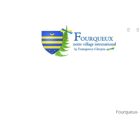

Fourqueux-