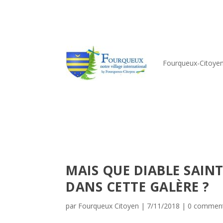
Fourqueux-Citoye
MAIS QUE DIABLE SAINT
DANS CETTE GALÈRE ?
par
Fourqueux Citoyen
|
7/11/2018
|
0 comment