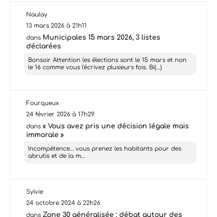
Naulay
13 mars 2026 à 21h11
Municipales 15 mars 2026, 3 listes
dans
déclarées
Bonsoir Attention les élections sont le 15 mars et non
le 16 comme vous l'écrivez plusieurs fois. Bi(...)
Fourqueux
24 février 2026 à 17h29
« Vous avez pris une décision légale mais
dans
immorale »
Incompétence… vous prenez les habitants pour des
abrutis et de la m...
Sylvie
24 octobre 2024 à 22h26
Zone 30 généralisée : débat autour des
dans