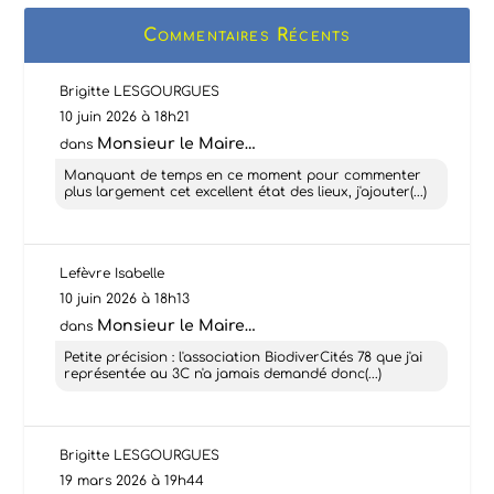
Commentaires Récents
Brigitte LESGOURGUES
10 juin 2026 à 18h21
Monsieur le Maire…
dans
Manquant de temps en ce moment pour commenter
plus largement cet excellent état des lieux, j'ajouter(...)
Lefèvre Isabelle
10 juin 2026 à 18h13
Monsieur le Maire…
dans
Petite précision : l'association BiodiverCités 78 que j'ai
représentée au 3C n'a jamais demandé donc(...)
Brigitte LESGOURGUES
19 mars 2026 à 19h44