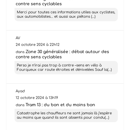
contre sens cyclables
Merci pour toutes ces informations utiles aux cyclistes,
aux automobilistes... et aussi aux piétons (...)
AV
24 octobre 2024 à 22h12
Zone 30 généralisée : débat autour des
dans
contre sens cyclables
Perso je n’irai pas trop à contre –sens en vélo à
Fourqueux car route étroites et dénivelées Sauf la(...)
Ayad
12 octobre 2024 à 13h19
Tram 13 : du bon et du moins bon
dans
Catastrophe les chauffeurs ne sont jamais là j’espère
au moins que quand ils sont absents pour condu(...)