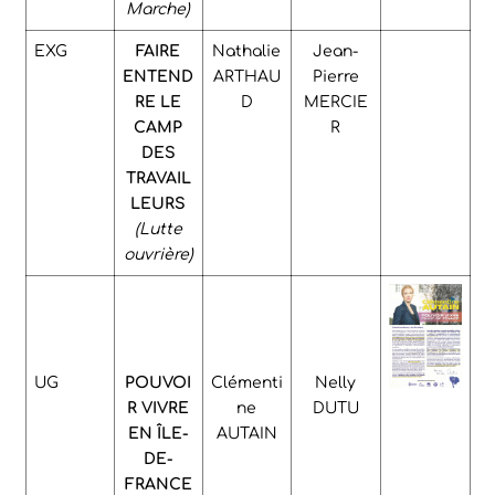
Marche)
EXG
FAIRE
Nathalie
Jean-
ENTEND
ARTHAU
Pierre
RE LE
D
MERCIE
CAMP
R
DES
TRAVAIL
LEURS
(Lutte
ouvrière)
UG
POUVOI
Clémenti
Nelly
R VIVRE
ne
DUTU
EN ÎLE-
AUTAIN
DE-
FRANCE