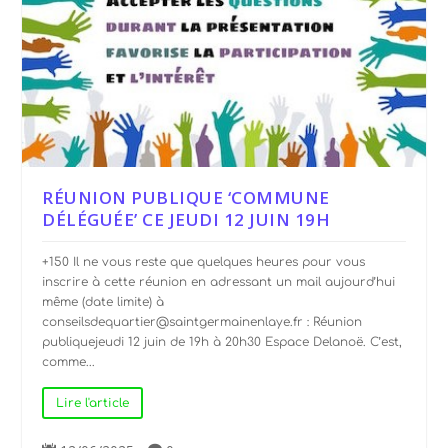
RÉUNION PUBLIQUE ‘COMMUNE
DÉLÉGUÉE’ CE JEUDI 12 JUIN 19H
+150 Il ne vous reste que quelques heures pour vous
inscrire à cette réunion en adressant un mail aujourd’hui
même (date limite) à
conseilsdequartier@saintgermainenlaye.fr : Réunion
publiquejeudi 12 juin de 19h à 20h30 Espace Delanoë. C’est,
comme...
Lire l'article