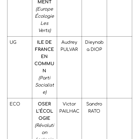
MENT
(Europe
Écologie
Les
Verts)
UG
ILE DE
Audrey
Dieynab
FRANCE
PULVAR
a DIOP
EN
COMMU
N
(Parti
Socialist
e)
ECO
OSER
Victor
Sandro
L’
É
COL
PAILHAC
RATO
OGIE
(Révoluti
on