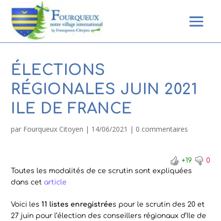
ÉLECTIONS
RÉGIONALES JUIN 2021
ILE DE FRANCE
par
Fourqueux Citoyen
|
14/06/2021
|
0 commentaires
+19
0
Toutes les modalités de ce scrutin sont expliquées
dans cet
article
Voici les
11 listes enregistrée
s pour le scrutin des 20 et
27 juin pour l’élection des conseillers régionaux d’Ile de