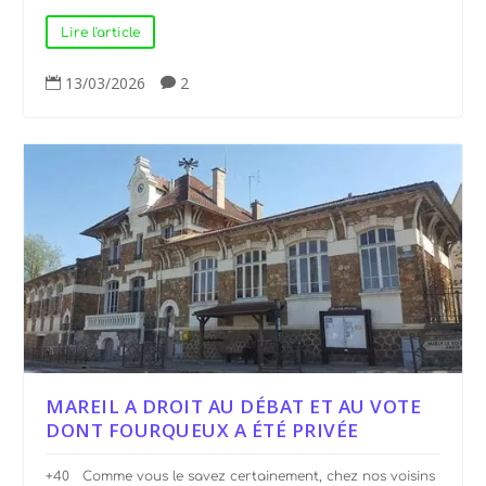
Lire l'article
13/03/2026
2


MAREIL A DROIT AU DÉBAT ET AU VOTE
DONT FOURQUEUX A ÉTÉ PRIVÉE
+40 Comme vous le savez certainement, chez nos voisins