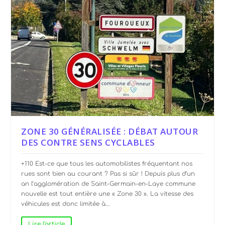
ZONE 30 GÉNÉRALISÉE : DÉBAT AUTOUR
DES CONTRE SENS CYCLABLES
+110 Est-ce que tous les automobilistes fréquentant nos
rues sont bien au courant ? Pas si sûr ! Depuis plus d’un
an l’agglomération de Saint-Germain-en-Laye commune
nouvelle est tout entière une « Zone 30 ». La vitesse des
véhicules est donc limitée à...
Lire l'article