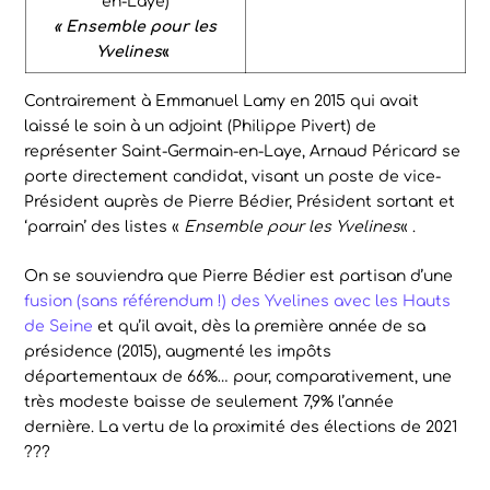
en-Laye)
« Ensemble pour les
Yvelines
«
Contrairement à Emmanuel Lamy en 2015 qui avait
laissé le soin à un adjoint (Philippe Pivert) de
représenter Saint-Germain-en-Laye, Arnaud Péricard se
porte directement candidat, visant un poste de vice-
Président auprès de Pierre Bédier, Président sortant et
‘parrain’ des listes «
Ensemble pour les Yvelines
« .
On se souviendra que Pierre Bédier est partisan d’une
fusion (sans référendum !) des Yvelines avec les Hauts
de Seine
et qu’il avait, dès la première année de sa
présidence (2015), augmenté les impôts
départementaux de 66%… pour, comparativement, une
très modeste baisse de seulement 7,9% l’année
dernière. La vertu de la proximité des élections de 2021
???