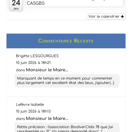
24
CASGBS
jeu
Voir le calendrier
Commentaires Récents
Brigitte LESGOURGUES
10 juin 2026 à 18h21
Monsieur le Maire…
dans
Manquant de temps en ce moment pour commenter
plus largement cet excellent état des lieux, j'ajouter(...)
Lefèvre Isabelle
10 juin 2026 à 18h13
Monsieur le Maire…
dans
Petite précision : l'association BiodiverCités 78 que j'ai
représentée au 3C n'a jamais demandé donc(...)