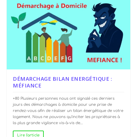
DÉMARCHAGE BILAN ENERGÉTIQUE :
MÉFIANCE
+80 Plusieurs personnes nous ont signalé ces derniers
jours des démarchages à domicile pour une prise de
rendez-vous afin de réaliser un bilan énergétique de votre
logement. Nous ne pouvons qu’inciter les propriétaires à
la plus grande vigilance vis-à-vis de...
Lire l'article