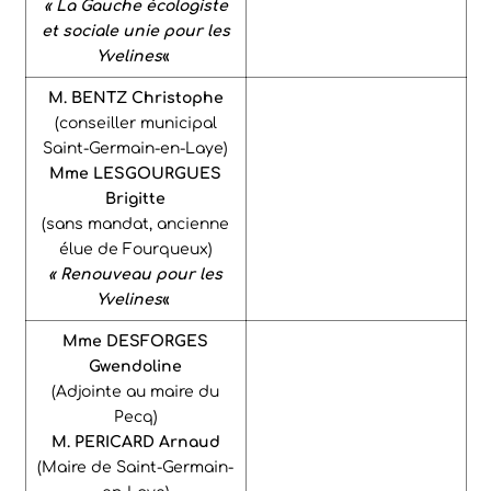
« La Gauche écologiste
et sociale unie pour les
Yvelines
«
M. BENTZ Christophe
(conseiller municipal
Saint-Germain-en-Laye)
Mme LESGOURGUES
Brigitte
(sans mandat, ancienne
élue de Fourqueux)
« Renouveau pour les
Yvelines
«
Mme DESFORGES
Gwendoline
(Adjointe au maire du
Pecq)
M. PERICARD Arnaud
(Maire de Saint-Germain-