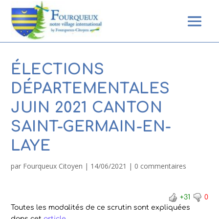
ÉLECTIONS
DÉPARTEMENTALES
JUIN 2021 CANTON
SAINT-GERMAIN-EN-
LAYE
par
Fourqueux Citoyen
|
14/06/2021
|
0 commentaires
+31
0
Toutes les modalités de ce scrutin sont expliquées
dans cet
article