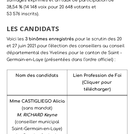
suffrages exprimés et un taux de participation de
38,54 % (14 148 voix pour 20 648 votants et
53 576 inscrits).
LES CANDIDATS
Voici les
3 binômes enregistrés
pour le scrutin des 20
et 27 juin 2021 pour l’élection des conseillers au conseil
départemental des Yvelines pour le canton de Saint -
Germain-en-Laye (présentées dans l’ordre officiel) :
Nom des candidats
Lien Profession de Foi
(Cliquer pour
télécharger)
Mme CASTIGLIEGO Alicia
(sans mandat)
M. RICHARD Keyne
(conseiller municipal
Saint-Germain-en-Laye)