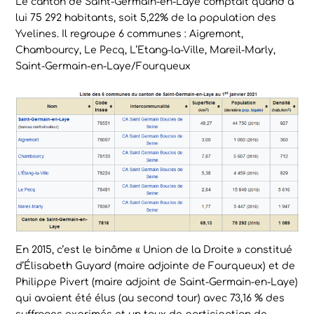
Le canton de Saint-Germain-en-Laye comptait quand à
lui 75 292 habitants, soit 5,22% de la population des
Yvelines. Il regroupe 6 communes : Aigremont,
Chambourcy, Le Pecq, L’Etang-la-Ville, Mareil-Marly,
Saint-Germain-en-Laye/Fourqueux
En 2015, c’est le binôme « Union de la Droite » constitué
d’Élisabeth Guyard (maire adjointe de Fourqueux) et de
Philippe Pivert (maire adjoint de Saint-Germain-en-Laye)
qui avaient été élus (au second tour) avec 73,16 % des