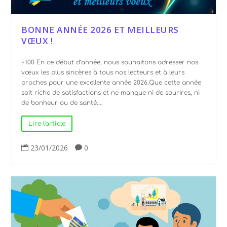
BONNE ANNÉE 2026 ET MEILLEURS
VŒUX !
+100 En ce début d’année, nous souhaitons adresser nos
vœux les plus sincères à tous nos lecteurs et à leurs
proches pour une excellente année 2026.Que cette année
soit riche de satisfactions et ne manque ni de sourires, ni
de bonheur ou de santé....
Lire l'article
23/01/2026
0

