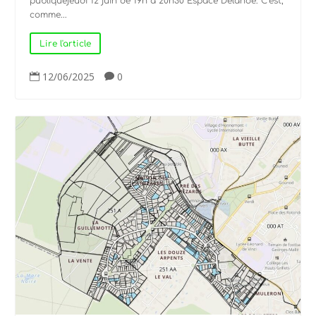
publiquejeudi 12 juin de 19h à 20h30 Espace Delanoë. C’est,
comme...
Lire l'article
12/06/2025
0

