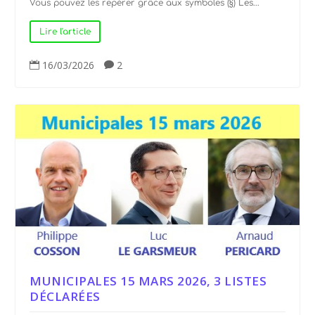
Vous pouvez les repérer grâce aux symboles (§) Les...
Lire l'article
16/03/2026
2


MUNICIPALES 15 MARS 2026, 3 LISTES
DÉCLARÉES