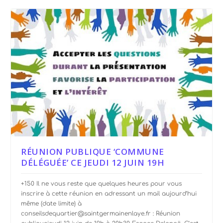
RÉUNION PUBLIQUE ‘COMMUNE
DÉLÉGUÉE’ CE JEUDI 12 JUIN 19H
+150 Il ne vous reste que quelques heures pour vous
inscrire à cette réunion en adressant un mail aujourd’hui
même (date limite) à
conseilsdequartier@saintgermainenlaye.fr : Réunion