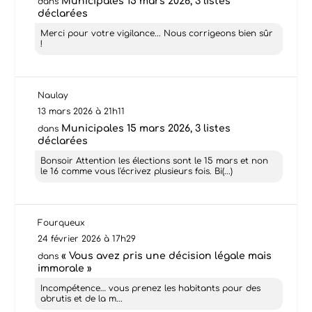
Municipales 15 mars 2026, 3 listes
dans
déclarées
Merci pour votre vigilance... Nous corrigeons bien sûr
!
Naulay
13 mars 2026 à 21h11
Municipales 15 mars 2026, 3 listes
dans
déclarées
Bonsoir Attention les élections sont le 15 mars et non
le 16 comme vous l'écrivez plusieurs fois. Bi(...)
Fourqueux
24 février 2026 à 17h29
« Vous avez pris une décision légale mais
dans
immorale »
Incompétence… vous prenez les habitants pour des
abrutis et de la m...