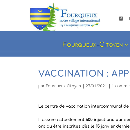

Fourqueux-Citoyen
VACCINATION : AP
par
Fourqueux Citoyen
|
27/01/2021
|
1 commen
Le centre de vaccination intercommunal de F
Il assure actuellement
600 injections par s
ont pu être inscrites dès le 15 janvier dern