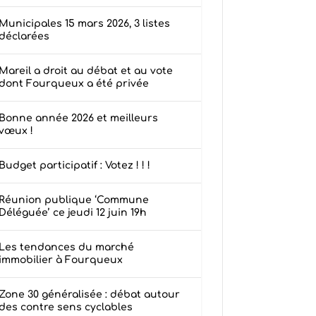
Municipales 15 mars 2026, 3 listes
déclarées
Mareil a droit au débat et au vote
dont Fourqueux a été privée
Bonne année 2026 et meilleurs
vœux !
Budget participatif : Votez ! ! !
Réunion publique ‘Commune
Déléguée’ ce jeudi 12 juin 19h
Les tendances du marché
immobilier à Fourqueux
Zone 30 généralisée : débat autour
des contre sens cyclables