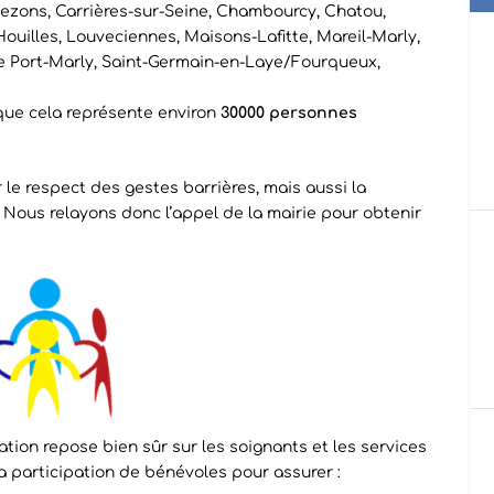
zons, Carrières-sur-Seine, Chambourcy, Chatou,
 Houilles, Louveciennes, Maisons-Lafitte, Mareil-Marly,
Le Port-Marly, Saint-Germain-en-Laye/Fourqueux,
 que cela représente environ
30000 personnes
r le respect des gestes barrières, mais aussi la
 Nous relayons donc l’appel de la mairie pour obtenir
ion repose bien sûr sur les soignants et les services
a participation de bénévoles pour assurer :