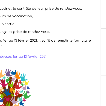
cciner, le contrôle de leur prise de rendez-vous,
urs de vaccination,
la sortie,
ings et prise de rendez-vous.
1er au 13 février 2021, il suffit de remplir le formulaire
 :
voles 1er au 13 février 2021