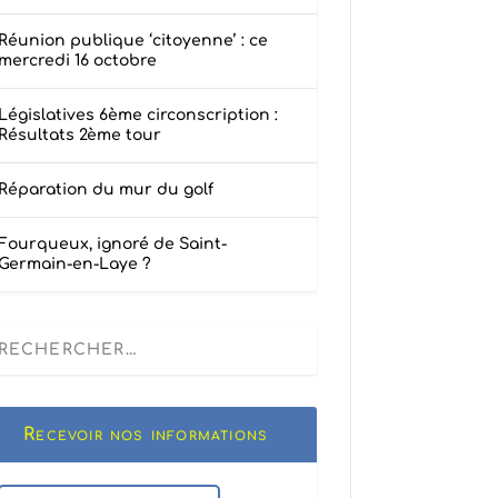
Réunion publique ‘citoyenne’ : ce
mercredi 16 octobre
Législatives 6ème circonscription :
Résultats 2ème tour
Réparation du mur du golf
Fourqueux, ignoré de Saint-
Germain-en-Laye ?
Recevoir nos informations