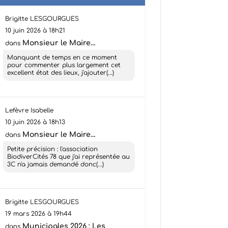
Brigitte LESGOURGUES
10 juin 2026 à 18h21
Monsieur le Maire…
dans
Manquant de temps en ce moment
pour commenter plus largement cet
excellent état des lieux, j'ajouter(...)
Lefèvre Isabelle
10 juin 2026 à 18h13
Monsieur le Maire…
dans
Petite précision : l'association
BiodiverCités 78 que j'ai représentée au
3C n'a jamais demandé donc(...)
Brigitte LESGOURGUES
19 mars 2026 à 19h44
Municipales 2026 : Les
dans