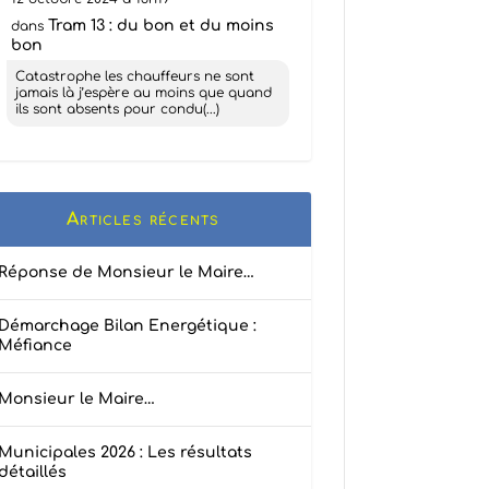
Tram 13 : du bon et du moins
dans
bon
Catastrophe les chauffeurs ne sont
jamais là j’espère au moins que quand
ils sont absents pour condu(...)
Articles récents
Réponse de Monsieur le Maire…
Démarchage Bilan Energétique :
Méfiance
Monsieur le Maire…
Municipales 2026 : Les résultats
détaillés