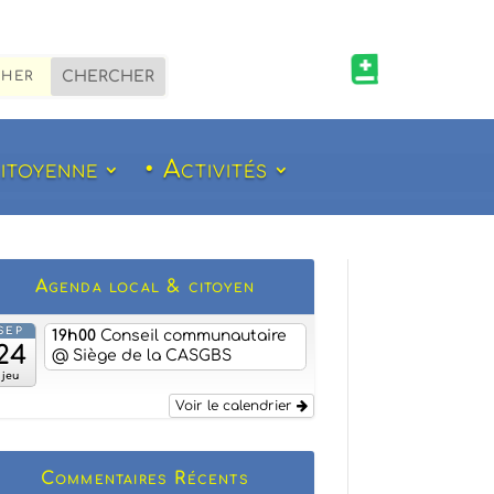

citoyenne
• Activités
Agenda local & citoyen
SEP
19h00
Conseil communautaire
24
@ Siège de la CASGBS
jeu
Voir le calendrier
Commentaires Récents