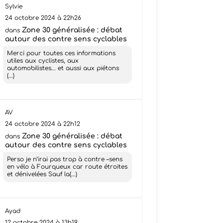
Sylvie
24 octobre 2024 à 22h26
Zone 30 généralisée : débat
dans
autour des contre sens cyclables
Merci pour toutes ces informations
utiles aux cyclistes, aux
automobilistes... et aussi aux piétons
(...)
AV
24 octobre 2024 à 22h12
Zone 30 généralisée : débat
dans
autour des contre sens cyclables
Perso je n’irai pas trop à contre –sens
en vélo à Fourqueux car route étroites
et dénivelées Sauf la(...)
Ayad
12 octobre 2024 à 13h19