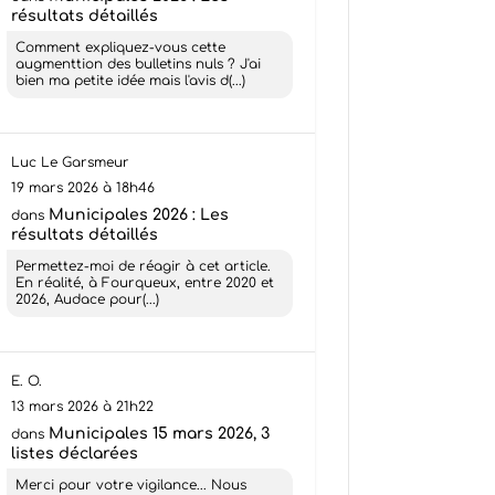
résultats détaillés
Comment expliquez-vous cette
augmenttion des bulletins nuls ? J'ai
bien ma petite idée mais l'avis d(...)
Luc Le Garsmeur
19 mars 2026 à 18h46
Municipales 2026 : Les
dans
résultats détaillés
Permettez-moi de réagir à cet article.
En réalité, à Fourqueux, entre 2020 et
2026, Audace pour(...)
E. O.
13 mars 2026 à 21h22
Municipales 15 mars 2026, 3
dans
listes déclarées
Merci pour votre vigilance... Nous