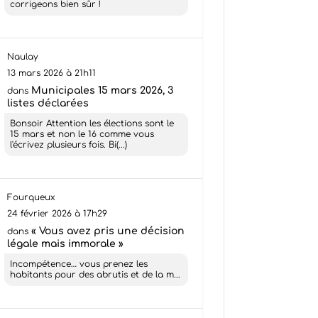
corrigeons bien sûr !
Naulay
13 mars 2026 à 21h11
Municipales 15 mars 2026, 3
dans
listes déclarées
Bonsoir Attention les élections sont le
15 mars et non le 16 comme vous
l'écrivez plusieurs fois. Bi(...)
Fourqueux
24 février 2026 à 17h29
« Vous avez pris une décision
dans
légale mais immorale »
Incompétence… vous prenez les
habitants pour des abrutis et de la m...