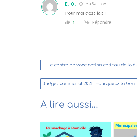
E. O.
il y a 5 années
Pour moi c’est fait !
Répondre
1
←
Le centre de vaccination cadeau de la 
Budget communal 2021 : Fourqueux la bonne
A lire aussi…