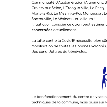
Communauté d’Agglomération (Aigremont, Be
Croissy sur Seine, L’Étang-la-Ville, Le Pecq,
Marly-le-Roi, Le Mesnil-le-Roi, Montesson, 
Sartrouville, Le Vésinet)… ou ailleurs !
Il faut avoir conscience qu’on peut estimer
concernées
actuellement.
La lutte contre la Covid19 nécessite bien sû
mobilisation de toutes les bonnes volontés.
des candidatures de bénévoles.
Le bon fonctionnement du centre de vaccinat
techniques de la commune, mais aussi sur l