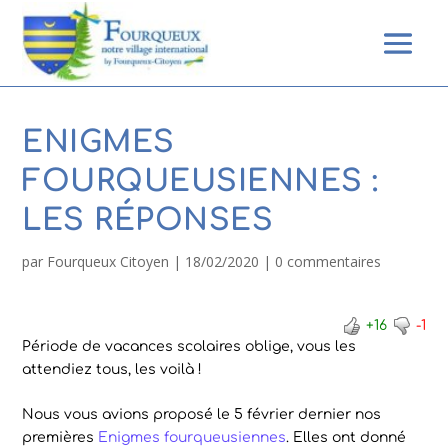
ENIGMES
FOURQUEUSIENNES :
LES RÉPONSES
par
Fourqueux Citoyen
|
18/02/2020
|
0 commentaires
+16
-1
Période de vacances scolaires oblige, vous les
attendiez tous, les voilà !
Nous vous avions proposé le 5 février dernier nos
premières
Enigmes fourqueusiennes
. Elles ont donné