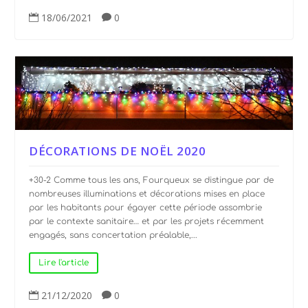
18/06/2021
0


DÉCORATIONS DE NOËL 2020
+30-2 Comme tous les ans, Fourqueux se distingue par de
nombreuses illuminations et décorations mises en place
par les habitants pour égayer cette période assombrie
par le contexte sanitaire… et par les projets récemment
engagés, sans concertation préalable,...
Lire l'article
21/12/2020
0

