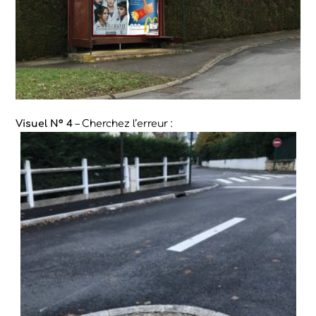
Visuel N° 4
– Cherchez l’erreur :