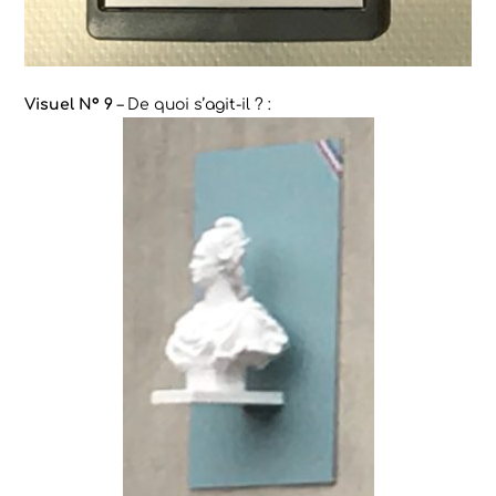
Visuel N° 9
– De quoi s’agit-il ? :