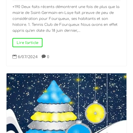
+190 Deux faits récents démontrent une fois de plus que la
mairie de Saint-Germain-en-Laye fait preuve de peu de
considération pour Fourqueux, ses habitants et son
histoire. 1. Tennis Club de Fourqueux Nous avons en effet
appris qu’en date du 18 juin dernier,...
Lire l'article
6/07/2024
0

