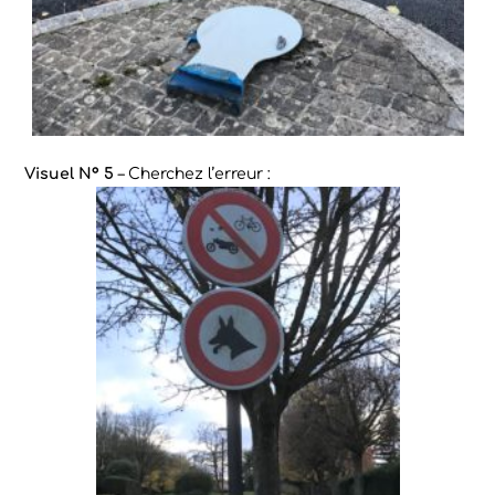
Visuel N° 5
– Cherchez l’erreur :