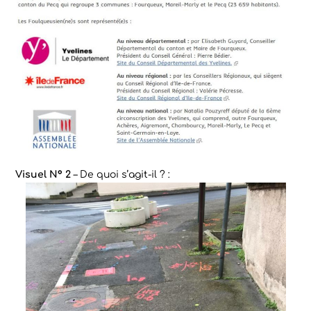
Visuel N° 2
– De quoi s’agit-il ? :