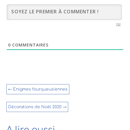
0
COMMENTAIRES
←
Enigmes fourqueusiennes
Décorations de Noël 2020
→
A lire aussi…