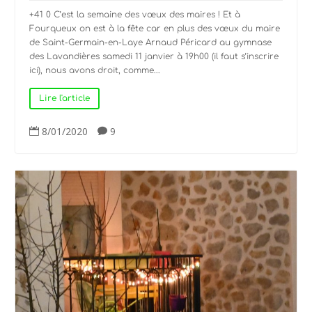
+41 0 C’est la semaine des vœux des maires ! Et à
Fourqueux on est à la fête car en plus des vœux du maire
de Saint-Germain-en-Laye Arnaud Péricard au gymnase
des Lavandières samedi 11 janvier à 19h00 (il faut s’inscrire
ici), nous avons droit, comme...
Lire l'article
8/01/2020
9

