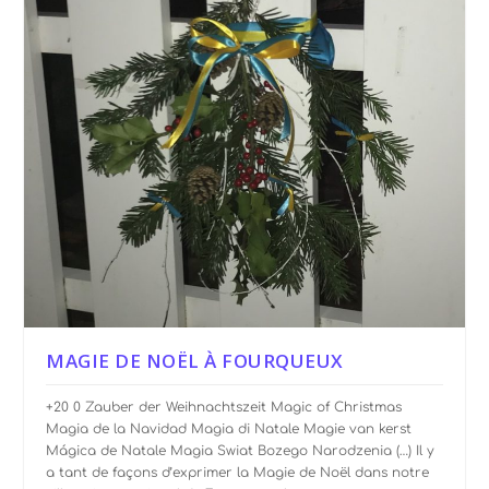
MAGIE DE NOËL À FOURQUEUX
+20 0 Zauber der Weihnachtszeit Magic of Christmas
Magia de la Navidad Magia di Natale Magie van kerst
Mágica de Natale Magia Swiat Bozego Narodzenia (…) Il y
a tant de façons d’exprimer la Magie de Noël dans notre