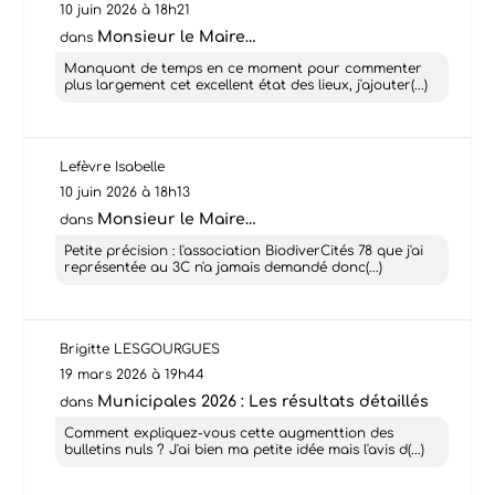
10 juin 2026 à 18h21
Monsieur le Maire…
dans
Manquant de temps en ce moment pour commenter
plus largement cet excellent état des lieux, j'ajouter(...)
Lefèvre Isabelle
10 juin 2026 à 18h13
Monsieur le Maire…
dans
Petite précision : l'association BiodiverCités 78 que j'ai
représentée au 3C n'a jamais demandé donc(...)
Brigitte LESGOURGUES
19 mars 2026 à 19h44
Municipales 2026 : Les résultats détaillés
dans
Comment expliquez-vous cette augmenttion des
bulletins nuls ? J'ai bien ma petite idée mais l'avis d(...)