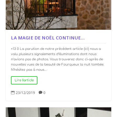
LA MAGIE DE NOËL CONTINUE…
+13 0 La parution de notre précédent article (ici) nous a
valu plusieurs signalements d’illuminations dont nous
n’avions pas de photos. Vous trouverez donc ci-après de
nouvelles vues de la beauté de Fourqueux la nuit tombée.
N’hésitez pas à nous...
Lire l'article
23/12/2019
0

