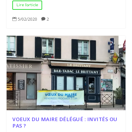
Lire l'article
5/02/2020
2


VOEUX DU MAIRE DÉLÉGUÉ : INVITÉS OU
PAS ?