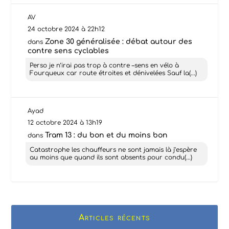
AV
24 octobre 2024 à 22h12
Zone 30 généralisée : débat autour des
dans
contre sens cyclables
Perso je n’irai pas trop à contre –sens en vélo à
Fourqueux car route étroites et dénivelées Sauf la(...)
Ayad
12 octobre 2024 à 13h19
Tram 13 : du bon et du moins bon
dans
Catastrophe les chauffeurs ne sont jamais là j’espère
au moins que quand ils sont absents pour condu(...)
Articles récents