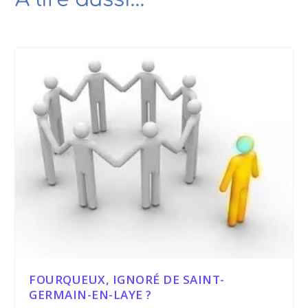
FOURQUEUX, IGNORÉ DE SAINT-
GERMAIN-EN-LAYE ?