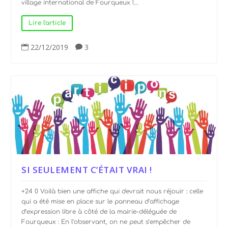
village international de Fourqueux !...
Lire l'article
22/12/2019
3


SI SEULEMENT C’ÉTAIT VRAI !
+24 0 Voilà bien une affiche qui devrait nous réjouir : celle
qui a été mise en place sur le panneau d’affichage
d’expression libre à côté de la mairie-déléguée de
Fourqueux : En l’observant, on ne peut s’empêcher de