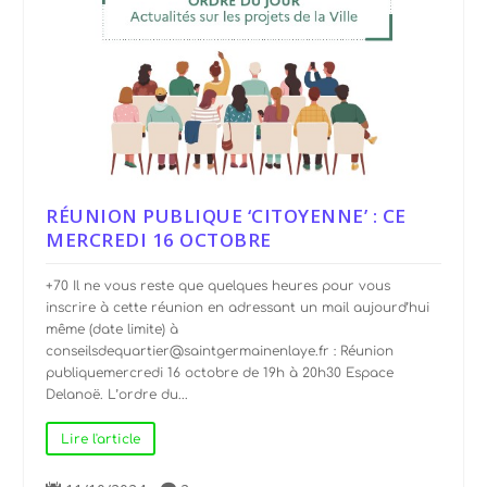
RÉUNION PUBLIQUE ‘CITOYENNE’ : CE
MERCREDI 16 OCTOBRE
+70 Il ne vous reste que quelques heures pour vous
inscrire à cette réunion en adressant un mail aujourd’hui
même (date limite) à
conseilsdequartier@saintgermainenlaye.fr : Réunion
publiquemercredi 16 octobre de 19h à 20h30 Espace
Delanoë. L’ordre du...
Lire l'article