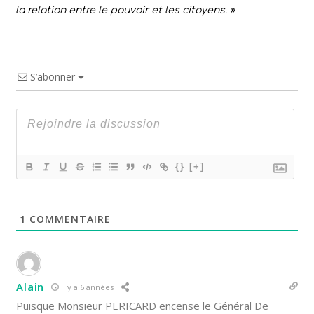
la relation entre le pouvoir et les citoyens. »
S’abonner
{}
[+]
1
COMMENTAIRE
Alain
il y a 6 années
Puisque Monsieur PERICARD encense le Général De