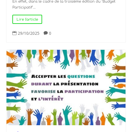
En effet, dans le cadre de la troisième édition du ‘Budget
Participatif‘...
Lire l'article
29/10/2025
0

