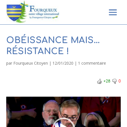
OBÉISSANCE MAIS…
RÉSISTANCE !
par
Fourqueux Citoyen
|
12/01/2020
|
1 commentaire
+28
0
Lecteur
vidéo