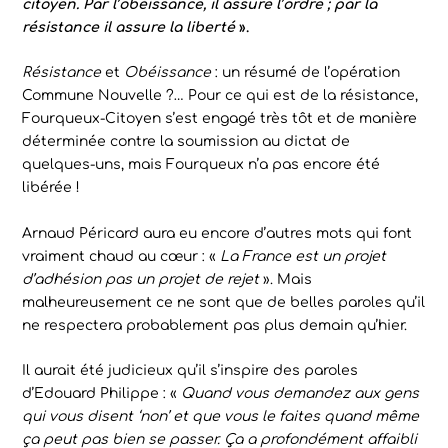
citoyen. Par l’obéissance, il assure l’ordre ; par la
résistance il assure la liberté
».
Résistance
et
Obéissance
: un résumé de l’opération
Commune Nouvelle ?… Pour ce qui est de la résistance,
Fourqueux-Citoyen s’est engagé très tôt et de manière
déterminée contre la soumission au dictat de
quelques-uns, mais Fourqueux n’a pas encore été
libérée !
Arnaud Péricard aura eu encore d’autres mots qui font
vraiment chaud au cœur : «
La France est un projet
d’adhésion pas un projet de rejet
». Mais
malheureusement ce ne sont que de belles paroles qu’il
ne respectera probablement pas plus demain qu’hier.
Il aurait été judicieux qu’il s’inspire des paroles
d’Edouard Philippe : «
Quand vous demandez aux gens
qui vous disent ‘non’ et que vous le faites quand même
ça peut pas bien se passer. Ça a profondément affaibli