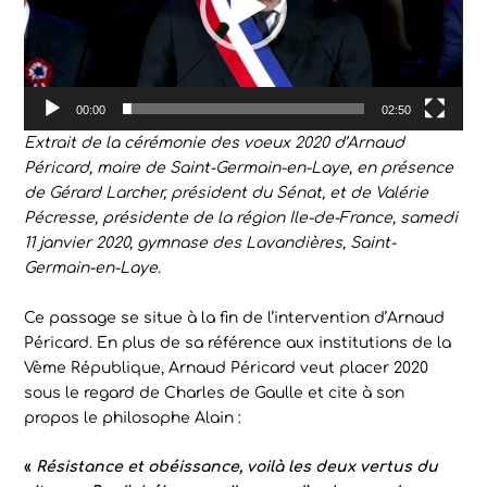
00:00
02:50
Extrait de la cérémonie des voeux 2020 d’Arnaud
Péricard, maire de Saint-Germain-en-Laye, en présence
de Gérard Larcher, président du Sénat, et de Valérie
Pécresse, présidente de la région Ile-de-France, samedi
11 janvier 2020, gymnase des Lavandières, Saint-
Germain-en-Laye.
Ce passage se situe à la fin de l’intervention d’Arnaud
Péricard. En plus de sa référence aux institutions de la
Vème République, Arnaud Péricard veut placer 2020
sous le regard de Charles de Gaulle et cite à son
propos le philosophe Alain :
«
Résistance et obéissance, voilà les deux vertus du