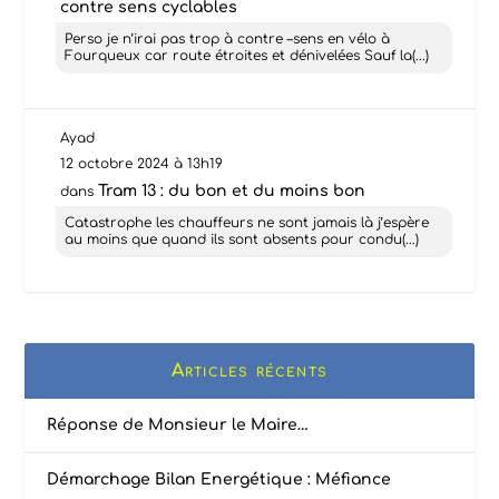
contre sens cyclables
Perso je n’irai pas trop à contre –sens en vélo à
Fourqueux car route étroites et dénivelées Sauf la(...)
Ayad
12 octobre 2024 à 13h19
Tram 13 : du bon et du moins bon
dans
Catastrophe les chauffeurs ne sont jamais là j’espère
au moins que quand ils sont absents pour condu(...)
Articles récents
Réponse de Monsieur le Maire…
Démarchage Bilan Energétique : Méfiance