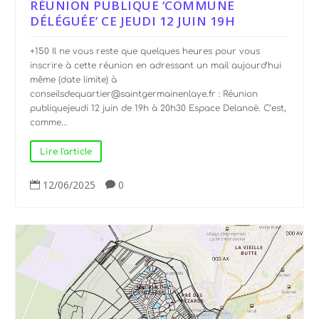
RÉUNION PUBLIQUE ‘COMMUNE
DÉLÉGUÉE’ CE JEUDI 12 JUIN 19H
+150 Il ne vous reste que quelques heures pour vous
inscrire à cette réunion en adressant un mail aujourd’hui
même (date limite) à
conseilsdequartier@saintgermainenlaye.fr : Réunion
publiquejeudi 12 juin de 19h à 20h30 Espace Delanoë. C’est,
comme...
Lire l'article
12/06/2025
0

