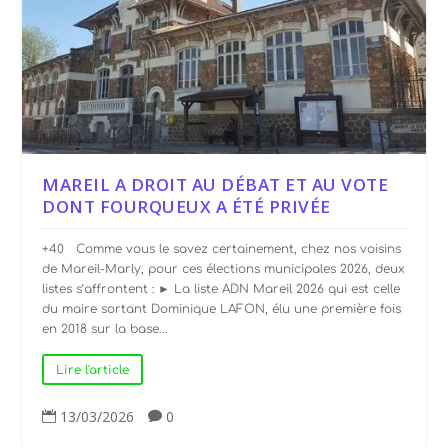
MAREIL A DROIT AU DÉBAT ET AU VOTE
DONT FOURQUEUX A ÉTÉ PRIVÉE
+40 Comme vous le savez certainement, chez nos voisins
de Mareil-Marly, pour ces élections municipales 2026, deux
listes s’affrontent : ► La liste ADN Mareil 2026 qui est celle
du maire sortant Dominique LAFON, élu une première fois
en 2018 sur la base...
Lire l'article
13/03/2026
0

