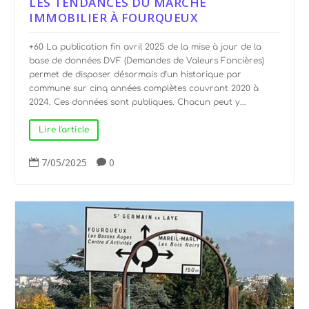
LES TENDANCES DU MARCHÉ
IMMOBILIER À FOURQUEUX
+60 La publication fin avril 2025 de la mise à jour de la
base de données DVF (Demandes de Valeurs Foncières)
permet de disposer désormais d’un historique par
commune sur cinq années complètes couvrant 2020 à
2024. Ces données sont publiques. Chacun peut y...
Lire l'article
7/05/2025
0

