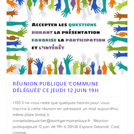
RÉUNION PUBLIQUE ‘COMMUNE
DÉLÉGUÉE’ CE JEUDI 12 JUIN 19H
+150 Il ne vous reste que quelques heures pour vous
inscrire à cette réunion en adressant un mail aujourd’hui
même (date limite) à
conseilsdequartier@saintgermainenlaye.fr : Réunion
publiquejeudi 12 juin de 19h à 20h30 Espace Delanoë. C’est,
comme...