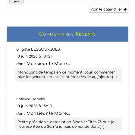
jeu
Voir le calendrier
Commentaires Récents
Brigitte LESGOURGUES
10 juin 2026 à 18h21
Monsieur le Maire…
dans
Manquant de temps en ce moment pour commenter
plus largement cet excellent état des lieux, j'ajouter(...)
Lefèvre Isabelle
10 juin 2026 à 18h13
Monsieur le Maire…
dans
Petite précision : l'association BiodiverCités 78 que j'ai
représentée au 3C n'a jamais demandé donc(...)