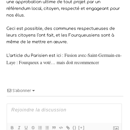
une approbation ultime de tout projet par un
référendum local, citoyen, respecté et engageant pour
nos élus.
Ceci est possible, des communes respectueuses de
leurs citoyens l’ont fait, et les Fourqueusiens sont à
même de le mettre en œuvre.
Fusion avec-Saint-Germain-en-
L’article du Parisien est ici :
Laye : Fourqueux a voté… mais doit recommencer
S’abonner
{}
[+]