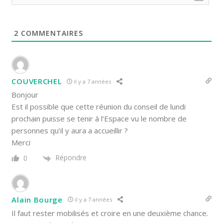
2
COMMENTAIRES
COUVERCHEL
il y a 7 années
Bonjour
Est il possible que cette réunion du conseil de lundi
prochain puisse se tenir à l’Espace vu le nombre de
personnes qu’il y aura a accueillir ?
Merci
Répondre
0
Alain Bourge
il y a 7 années
Il faut rester mobilisés et croire en une deuxième chance.