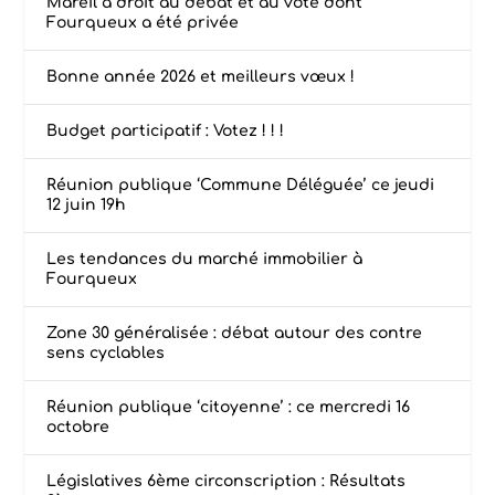
Mareil a droit au débat et au vote dont
Fourqueux a été privée
Bonne année 2026 et meilleurs vœux !
Budget participatif : Votez ! ! !
Réunion publique ‘Commune Déléguée’ ce jeudi
12 juin 19h
Les tendances du marché immobilier à
Fourqueux
Zone 30 généralisée : débat autour des contre
sens cyclables
Réunion publique ‘citoyenne’ : ce mercredi 16
octobre
Législatives 6ème circonscription : Résultats