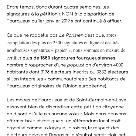
Entre temps, donc durant quatre semaines, les
signatures à la pétition « NON à la disparition de
Fourqueux au 1er janvier 2019 » ont continué à affluer.
après
Ce que ne rappelle pas
Le Parisien
c’est que,
compilation des plus de 2500 signatures en ligne et des très
nombreuses signatures « papier », nous sommes en mesure de
certifier
plus de 1550 signatures fourqueusiennes
,
nombre à rapprocher d’une population d’environ 4000
habitants dont 3198 électeurs inscrits ou 3332 électeurs
si l’on intègre les « communautaires » (les habitants de
Fourqueux originaires de l’Union européenne).
Les maires de Fourqueux et de Saint-Germain-en-Laye
essayent bien de discréditer cette pétition citoyenne
en disant qu’elle n’a aucune valeur. Mais nous pouvons
affirmer haut et fort que si un référendum local était
organisé comme la logique, la raison, le respect des
électeurs devaient l’imposer, le résultat serait clair, net