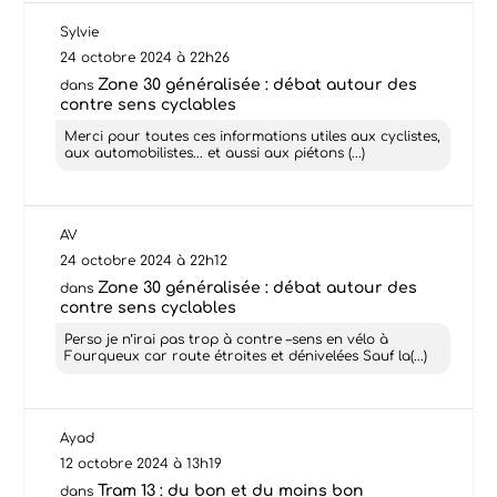
Sylvie
24 octobre 2024 à 22h26
Zone 30 généralisée : débat autour des
dans
contre sens cyclables
Merci pour toutes ces informations utiles aux cyclistes,
aux automobilistes... et aussi aux piétons (...)
AV
24 octobre 2024 à 22h12
Zone 30 généralisée : débat autour des
dans
contre sens cyclables
Perso je n’irai pas trop à contre –sens en vélo à
Fourqueux car route étroites et dénivelées Sauf la(...)
Ayad
12 octobre 2024 à 13h19
Tram 13 : du bon et du moins bon
dans