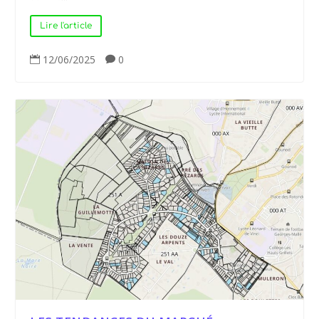
Lire l'article
12/06/2025
0

