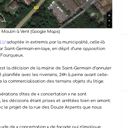
 Moulin à Vent (Google Maps)
PLU
adoptée in extremis par la municipalité, celle-là
r Saint-Germain-en-laye, en dépit d’une opposition
 Fourqueux.
est la décision de la mairie de Saint-Germain d’annuler
 planifiée avec les riverains, 24h à peine avant celle-
 la commercialisation des terrains objets du litige.
érations dites de « concertation » ne sont
es décisions étant prises et arrêtées bien en amont.
ec le projet de la rue des Douze Arpents que nous
tude de « concertation » de façade qui n’implique