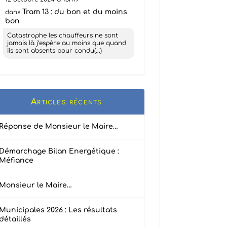
Tram 13 : du bon et du moins
dans
bon
Catastrophe les chauffeurs ne sont
jamais là j’espère au moins que quand
ils sont absents pour condu(...)
Articles récents
Réponse de Monsieur le Maire…
Démarchage Bilan Energétique :
Méfiance
Monsieur le Maire…
Municipales 2026 : Les résultats
détaillés