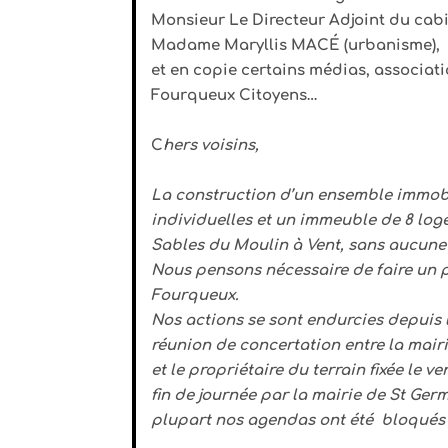
Monsieur Le Directeur Adjoint du cab
Madame Maryllis MACÉ (urbanisme),
et en copie certains médias, associati
Fourqueux Citoyens…
C
hers voisins,
La construction d’un ensemble immob
individuelles et un immeuble de 8 log
Sables du Moulin à Vent, sans aucune
Nous pensons nécessaire de faire un p
Fourqueux.
Nos actions se sont endurcies depuis 
réunion de concertation entre la mairie,
et le propriétaire du terrain fixée le 
fin de journée par la mairie de St Ge
plupart nos agendas ont été bloqués 