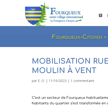

Fourqueux-Citoyen
MOBILISATION RUE
MOULIN À VENT
par
E. O.
|
11/10/2023
|
1 commentaire
C’est un secteur de Fourqueux habituellemen
habitants du quartier s’est transformée en c