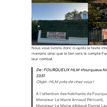
Nous vous livrons donc ci-après le texte int
riverains ainsi que le lien vers le compte 
leur combat.
De :
FOURQUEUX HLM <fourqueux.hl
23:51
Objet :
HLM près de chez vous !
A l´attention des habitants de Fourqu
Monsieur Le Maire Arnaud Péricard,
Monsieur Le Maire délégué Daniel Lev