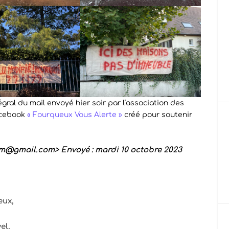
égral du mail envoyé hier soir par l’association des
Facebook
« Fourqueux Vous Alerte »
créé pour soutenir
m@gmail.com>
Envoyé :
mardi 10 octobre 2023
eux,
el,