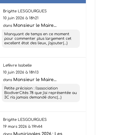
Brigitte LESGOURGUES
10 juin 2026 à 18h21
Monsieur le Maire…
dans
Manquant de temps en ce moment
pour commenter plus largement cet
excellent état des lieux, j'ajouter(...)
Lefèvre Isabelle
10 juin 2026 à 18h13
Monsieur le Maire…
dans
Petite précision : l'association
BiodiverCités 78 que j'ai représentée au
3C n'a jamais demandé donc(...)
Brigitte LESGOURGUES
19 mars 2026 à 19h44
Municipales 2026 : Les
dans