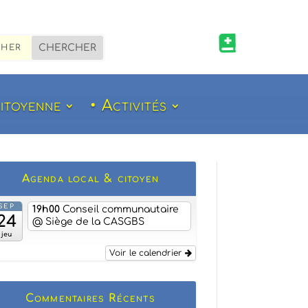

citoyenne
• Activités
Agenda local & citoyen
SEP
19h00
Conseil communautaire
24
@ Siège de la CASGBS
jeu
Voir le calendrier
Commentaires Récents