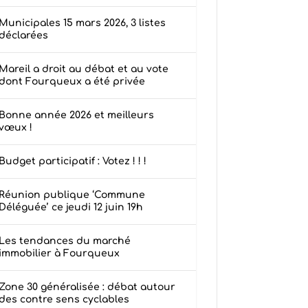
Municipales 15 mars 2026, 3 listes
déclarées
Mareil a droit au débat et au vote
dont Fourqueux a été privée
Bonne année 2026 et meilleurs
vœux !
Budget participatif : Votez ! ! !
Réunion publique ‘Commune
Déléguée’ ce jeudi 12 juin 19h
Les tendances du marché
immobilier à Fourqueux
Zone 30 généralisée : débat autour
des contre sens cyclables