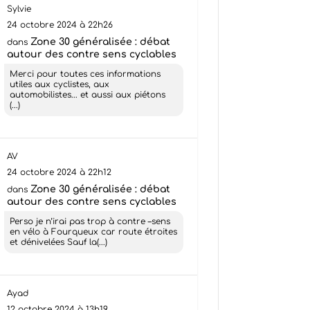
Sylvie
24 octobre 2024 à 22h26
Zone 30 généralisée : débat
dans
autour des contre sens cyclables
Merci pour toutes ces informations
utiles aux cyclistes, aux
automobilistes... et aussi aux piétons
(...)
AV
24 octobre 2024 à 22h12
Zone 30 généralisée : débat
dans
autour des contre sens cyclables
Perso je n’irai pas trop à contre –sens
en vélo à Fourqueux car route étroites
et dénivelées Sauf la(...)
Ayad
12 octobre 2024 à 13h19