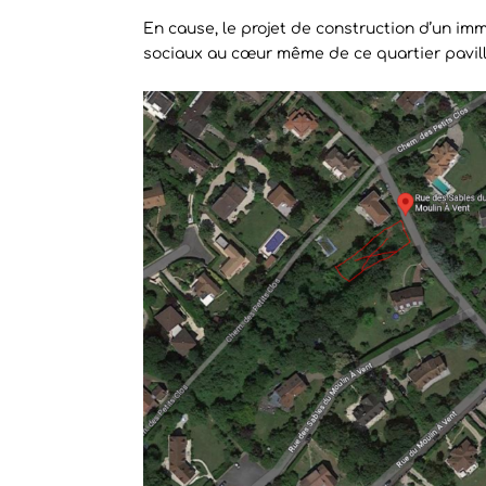
En cause, le projet de construction d’un im
sociaux au cœur même de ce quartier pavill