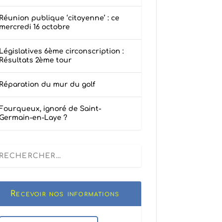
Réunion publique ‘citoyenne’ : ce
mercredi 16 octobre
Législatives 6ème circonscription :
Résultats 2ème tour
Réparation du mur du golf
Fourqueux, ignoré de Saint-
Germain-en-Laye ?
Recevoir nos informations