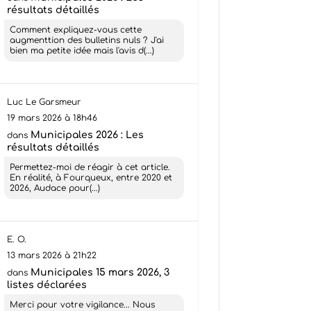
résultats détaillés
Comment expliquez-vous cette
augmenttion des bulletins nuls ? J'ai
bien ma petite idée mais l'avis d(...)
Luc Le Garsmeur
19 mars 2026 à 18h46
Municipales 2026 : Les
dans
résultats détaillés
Permettez-moi de réagir à cet article.
En réalité, à Fourqueux, entre 2020 et
2026, Audace pour(...)
E. O.
13 mars 2026 à 21h22
Municipales 15 mars 2026, 3
dans
listes déclarées
Merci pour votre vigilance... Nous