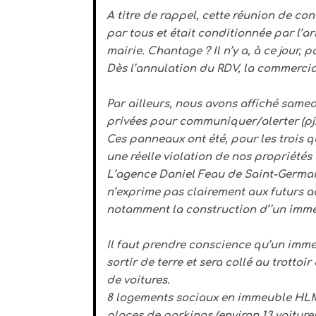
A titre de rappel, cette réunion de con
par tous et était conditionnée par l’ar
mairie. Chantage ? Il n’y a, à ce jour, 
Dès l’annulation du RDV, la commerci
Par ailleurs, nous avons affiché same
privées pour communiquer/alerter (pj.
Ces panneaux ont été, pour les trois qu
une réelle violation de nos propriétés 
L’agence Daniel Feau de Saint-Germai
n’exprime pas clairement aux futurs ac
notamment la construction d’´un imm
Il faut prendre conscience qu’un imme
sortir de terre et sera collé au trotto
de voitures.
8 logements sociaux en immeuble HLM 
places de parkings (environ 13 voitur