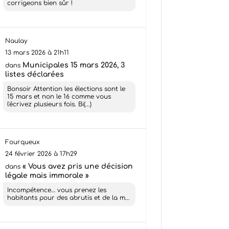
corrigeons bien sûr !
Naulay
13 mars 2026 à 21h11
Municipales 15 mars 2026, 3
dans
listes déclarées
Bonsoir Attention les élections sont le
15 mars et non le 16 comme vous
l'écrivez plusieurs fois. Bi(...)
Fourqueux
24 février 2026 à 17h29
« Vous avez pris une décision
dans
légale mais immorale »
Incompétence… vous prenez les
habitants pour des abrutis et de la m...