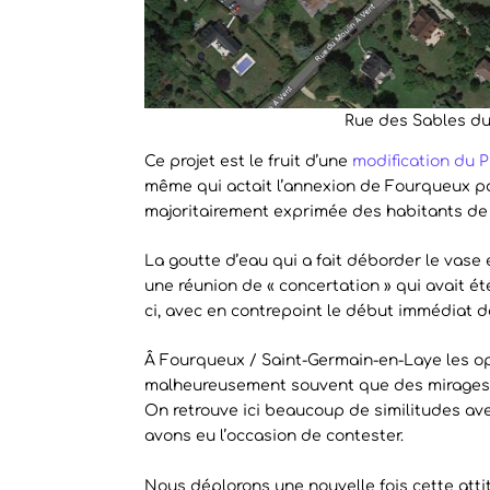
Rue des Sables du
Ce projet est le fruit d’une
modification du 
même qui actait l’annexion de Fourqueux pa
majoritairement exprimée des habitants de
La goutte d’eau qui a fait déborder le vase 
une réunion de « concertation » qui avait été
ci, avec en contrepoint le début immédiat de
Â Fourqueux / Saint-Germain-en-Laye les op
malheureusement souvent que des mirages, l
On retrouve ici beaucoup de similitudes av
avons eu l’occasion de contester.
Nous déplorons une nouvelle fois cette atti