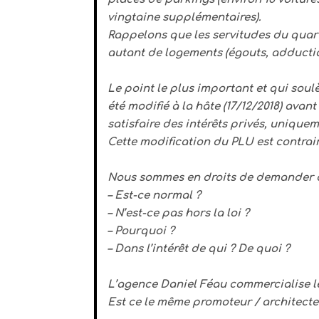
vingtaine supplémentaires).
Rappelons que les servitudes du quart
autant de logements (égouts, adduction
Le point le plus important et qui sou
été modifié à la hâte (17/12/2018) avan
satisfaire des intérêts privés, uniquem
Cette modification du PLU est contraire 
Nous sommes en droits de demander de
– Est-ce normal ?
– N’est-ce pas hors la loi ?
– Pourquoi ?
– Dans l’intérêt de qui ? De quoi ?
L’agence Daniel Féau commercialise le
Est ce le même promoteur / architecte