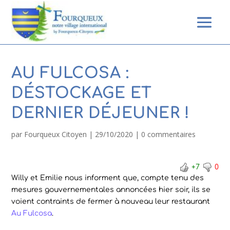
AU FULCOSA :
DÉSTOCKAGE ET
DERNIER DÉJEUNER !
par
Fourqueux Citoyen
|
29/10/2020
|
0 commentaires
+7
0
Willy et Emilie nous informent que, compte tenu des
mesures gouvernementales annoncées hier soir, ils se
voient contraints de fermer à nouveau leur restaurant
Au Fulcosa
.