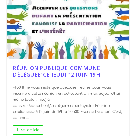
RÉUNION PUBLIQUE ‘COMMUNE
DÉLÉGUÉE’ CE JEUDI 12 JUIN 19H
+150 Il ne vous reste que quelques heures pour vous
inscrire à cette réunion en adressant un mail aujourd’hui
même (date limite) à
conseilsdequartier@saintgermainenlaye.fr : Réunion
publiquejeudi 12 juin de 19h à 20h30 Espace Delanoë. C’est,
comme...
Lire l'article