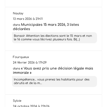
Naulay
13 mars 2026 à 21h11
Municipales 15 mars 2026, 3 listes
dans
déclarées
Bonsoir Attention les élections sont le 15 mars et non
le 16 comme vous l'écrivez plusieurs fois. Bi(...)
Fourqueux
24 février 2026 à 17h29
« Vous avez pris une décision légale mais
dans
immorale »
Incompétence… vous prenez les habitants pour des
abrutis et de la m...
Sylvie
24 octobre 2024 à 22h26