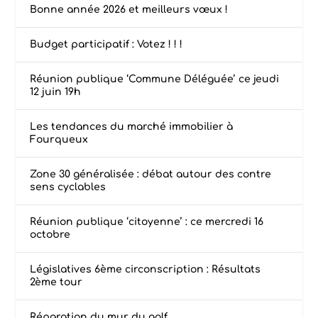
Bonne année 2026 et meilleurs vœux !
Budget participatif : Votez ! ! !
Réunion publique ‘Commune Déléguée’ ce jeudi
12 juin 19h
Les tendances du marché immobilier à
Fourqueux
Zone 30 généralisée : débat autour des contre
sens cyclables
Réunion publique ‘citoyenne’ : ce mercredi 16
octobre
Législatives 6ème circonscription : Résultats
2ème tour
Réparation du mur du golf