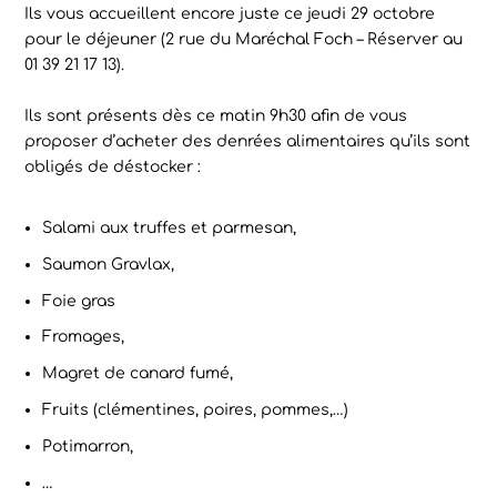
Ils vous accueillent encore juste ce jeudi 29 octobre
pour le déjeuner (2 rue du Maréchal Foch – Réserver au
01 39 21 17 13).
Ils sont présents dès ce matin 9h30 afin de vous
proposer d’acheter des denrées alimentaires qu’ils sont
obligés de déstocker :
Salami aux truffes et parmesan,
Saumon Gravlax,
Foie gras
Fromages,
Magret de canard fumé,
Fruits (clémentines, poires, pommes,…)
Potimarron,
…