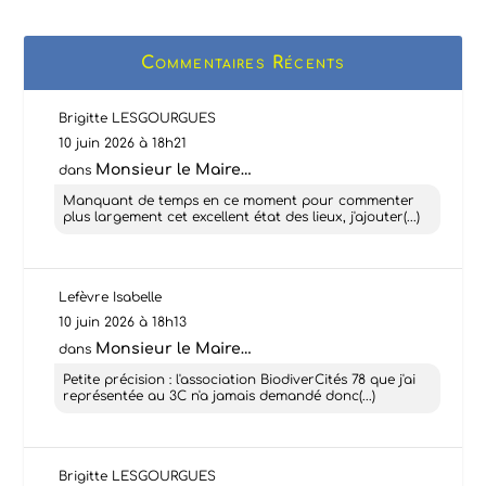
Commentaires Récents
Brigitte LESGOURGUES
10 juin 2026 à 18h21
Monsieur le Maire…
dans
Manquant de temps en ce moment pour commenter
plus largement cet excellent état des lieux, j'ajouter(...)
Lefèvre Isabelle
10 juin 2026 à 18h13
Monsieur le Maire…
dans
Petite précision : l'association BiodiverCités 78 que j'ai
représentée au 3C n'a jamais demandé donc(...)
Brigitte LESGOURGUES