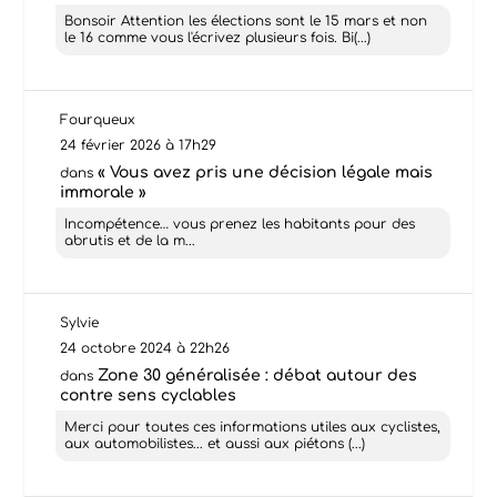
Bonsoir Attention les élections sont le 15 mars et non
le 16 comme vous l'écrivez plusieurs fois. Bi(...)
Fourqueux
24 février 2026 à 17h29
« Vous avez pris une décision légale mais
dans
immorale »
Incompétence… vous prenez les habitants pour des
abrutis et de la m...
Sylvie
24 octobre 2024 à 22h26
Zone 30 généralisée : débat autour des
dans
contre sens cyclables
Merci pour toutes ces informations utiles aux cyclistes,
aux automobilistes... et aussi aux piétons (...)