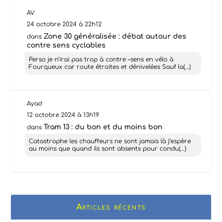
AV
24 octobre 2024 à 22h12
Zone 30 généralisée : débat autour des
dans
contre sens cyclables
Perso je n’irai pas trop à contre –sens en vélo à
Fourqueux car route étroites et dénivelées Sauf la(...)
Ayad
12 octobre 2024 à 13h19
Tram 13 : du bon et du moins bon
dans
Catastrophe les chauffeurs ne sont jamais là j’espère
au moins que quand ils sont absents pour condu(...)
Articles récents