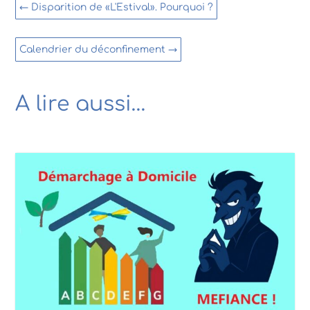
←
Disparition de «L'Estival». Pourquoi ?
Calendrier du déconfinement
→
A lire aussi…