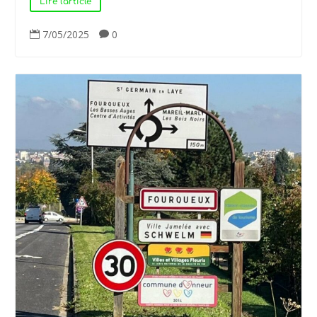
Lire l'article
7/05/2025
0

