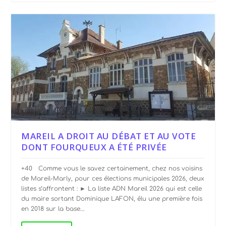
MAREIL A DROIT AU DÉBAT ET AU VOTE
DONT FOURQUEUX A ÉTÉ PRIVÉE
+40 Comme vous le savez certainement, chez nos voisins
de Mareil-Marly, pour ces élections municipales 2026, deux
listes s’affrontent : ► La liste ADN Mareil 2026 qui est celle
du maire sortant Dominique LAFON, élu une première fois
en 2018 sur la base...