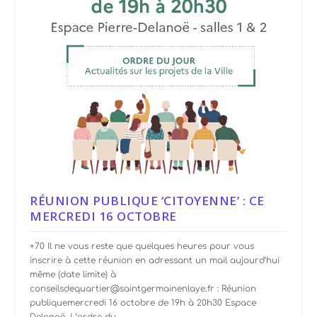
RÉUNION PUBLIQUE ‘CITOYENNE’ : CE
MERCREDI 16 OCTOBRE
+70 Il ne vous reste que quelques heures pour vous
inscrire à cette réunion en adressant un mail aujourd’hui
même (date limite) à
conseilsdequartier@saintgermainenlaye.fr : Réunion
publiquemercredi 16 octobre de 19h à 20h30 Espace