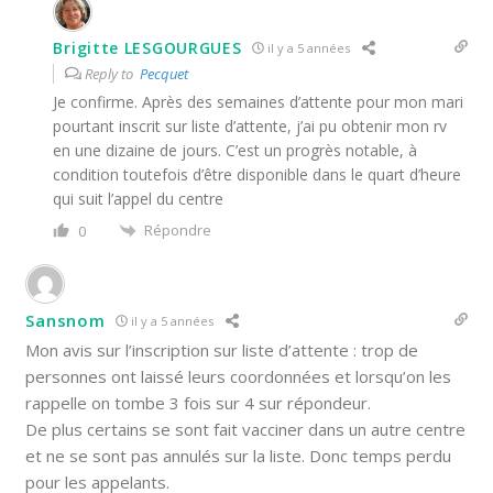
Brigitte LESGOURGUES
il y a 5 années
Reply to
Pecquet
Je confirme. Après des semaines d’attente pour mon mari
pourtant inscrit sur liste d’attente, j’ai pu obtenir mon rv
en une dizaine de jours. C’est un progrès notable, à
condition toutefois d’être disponible dans le quart d’heure
qui suit l’appel du centre
Répondre
0
Sansnom
il y a 5 années
Mon avis sur l’inscription sur liste d’attente : trop de
personnes ont laissé leurs coordonnées et lorsqu’on les
rappelle on tombe 3 fois sur 4 sur répondeur.
De plus certains se sont fait vacciner dans un autre centre
et ne se sont pas annulés sur la liste. Donc temps perdu
pour les appelants.