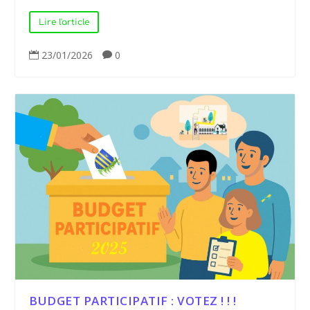
Lire l'article
23/01/2026
0


BUDGET PARTICIPATIF : VOTEZ ! ! !