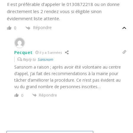
Il est préférable d’appeler le 0130872218 ou on donne
directement les 2 rendez vous si éligible sinon
évidemment liste attente.
Répondre
0
Pecquet
il y a 5 années
Reply to
Sansnom
Sansnom a raison ; après avoir été volontaire au centre
d’appel, j’ai fait des recommendations à la mairie pour
tâcher d’améliorer la procédure. Ce n’est pas évident au
vu du grand nombre de personnes inscrites…
Répondre
0