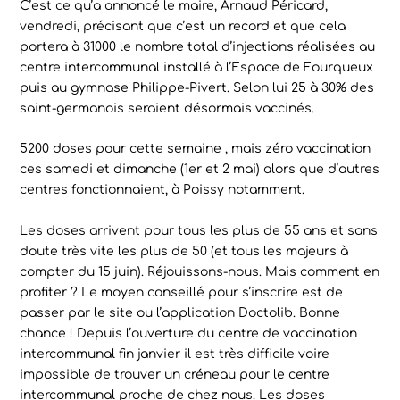
C’est ce qu’a annoncé le maire, Arnaud Péricard,
vendredi, précisant que c’est un record et que cela
portera à 31000 le nombre total d’injections réalisées au
centre intercommunal installé à l’Espace de Fourqueux
puis au gymnase Philippe-Pivert. Selon lui 25 à 30% des
saint-germanois seraient désormais vaccinés.
5200 doses pour cette semaine , mais zéro vaccination
ces samedi et dimanche (1er et 2 mai) alors que d’autres
centres fonctionnaient, à Poissy notamment.
Les doses arrivent pour tous les plus de 55 ans et sans
doute très vite les plus de 50 (et tous les majeurs à
compter du 15 juin). Réjouissons-nous. Mais comment en
profiter ? Le moyen conseillé pour s’inscrire est de
passer par le site ou l’application Doctolib. Bonne
chance ! Depuis l’ouverture du centre de vaccination
intercommunal fin janvier il est très difficile voire
impossible de trouver un créneau pour le centre
intercommunal proche de chez nous. Les doses