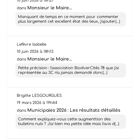
10 juin 2026 à 18h21
Monsieur le Maire…
dans
Manquant de temps en ce moment pour commenter
plus largement cet excellent état des lieux, j'ajouter(...)
Lefèvre Isabelle
10 juin 2026 à 18h13
Monsieur le Maire…
dans
Petite précision : l'association BiodiverCités 78 que j'ai
représentée au 3C n'a jamais demandé donc(...)
Brigitte LESGOURGUES
19 mars 2026 à 19h44
Municipales 2026 : Les résultats détaillés
dans
Comment expliquez-vous cette augmenttion des
bulletins nuls ? J'ai bien ma petite idée mais l'avis d(...)