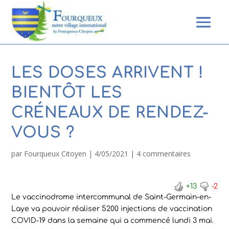
LES DOSES ARRIVENT !
BIENTÔT LES
CRÉNEAUX DE RENDEZ-
VOUS ?
par
Fourqueux Citoyen
|
4/05/2021
|
4 commentaires
+13
-2
Le vaccinodrome intercommunal de Saint-Germain-en-
Laye va pouvoir réaliser 5200 injections de vaccination
COVID-19 dans la semaine qui a commencé lundi 3 mai.