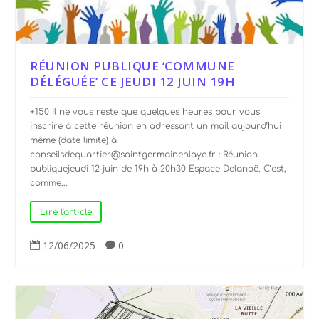
RÉUNION PUBLIQUE ‘COMMUNE
DÉLÉGUÉE’ CE JEUDI 12 JUIN 19H
+150 Il ne vous reste que quelques heures pour vous
inscrire à cette réunion en adressant un mail aujourd’hui
même (date limite) à
conseilsdequartier@saintgermainenlaye.fr : Réunion
publiquejeudi 12 juin de 19h à 20h30 Espace Delanoë. C’est,
comme...
Lire l'article
12/06/2025
0

