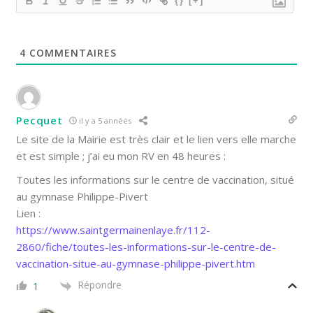
{}
[+]
4
COMMENTAIRES
Pecquet
il y a 5 années
Le site de la Mairie est très clair et le lien vers elle marche
et est simple ; j’ai eu mon RV en 48 heures :
Toutes les informations sur le centre de vaccination, situé
au gymnase Philippe-Pivert
Lien :
https://www.saintgermainenlaye.fr/112-
2860/fiche/toutes-les-informations-sur-le-centre-de-
vaccination-situe-au-gymnase-philippe-pivert.htm
Répondre
1