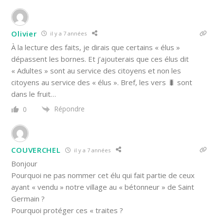
Olivier
il y a 7 années
À la lecture des faits, je dirais que certains « élus »
dépassent les bornes. Et j’ajouterais que ces élus dit
« Adultes » sont au service des citoyens et non les
citoyens au service des « élus ». Bref, les vers 🐛 sont
dans le fruit…
Répondre
0
COUVERCHEL
il y a 7 années
Bonjour
Pourquoi ne pas nommer cet élu qui fait partie de ceux
ayant « vendu » notre village au « bétonneur » de Saint
Germain ?
Pourquoi protéger ces « traites ?