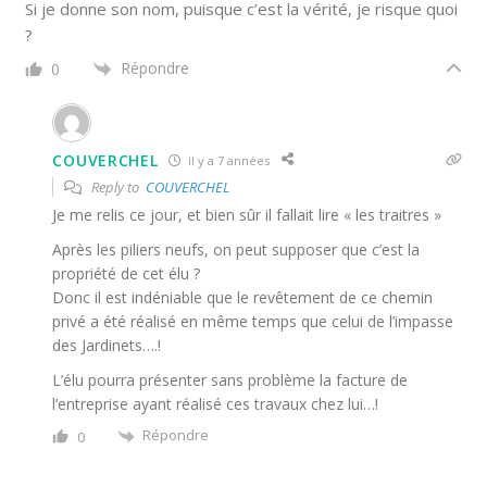
Si je donne son nom, puisque c’est la vérité, je risque quoi
?
Répondre
0
COUVERCHEL
il y a 7 années
Reply to
COUVERCHEL
Je me relis ce jour, et bien sûr il fallait lire « les traitres »
Après les piliers neufs, on peut supposer que c’est la
propriété de cet élu ?
Donc il est indéniable que le revêtement de ce chemin
privé a été réalisé en même temps que celui de l’impasse
des Jardinets….!
L’élu pourra présenter sans problème la facture de
l’entreprise ayant réalisé ces travaux chez lui…!
Répondre
0