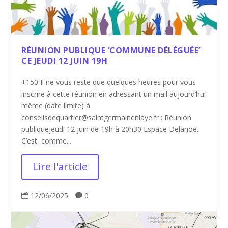
RÉUNION PUBLIQUE ‘COMMUNE DÉLÉGUÉE’
CE JEUDI 12 JUIN 19H
+150 Il ne vous reste que quelques heures pour vous
inscrire à cette réunion en adressant un mail aujourd’hui
même (date limite) à
conseilsdequartier@saintgermainenlaye.fr : Réunion
publiquejeudi 12 juin de 19h à 20h30 Espace Delanoë.
C’est, comme...
Lire l'article
12/06/2025
0

