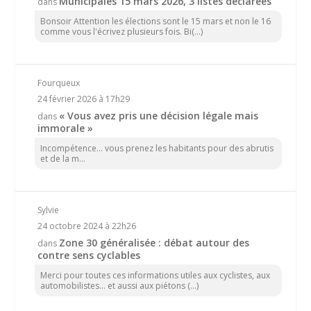
Municipales 15 mars 2026, 3 listes déclarées
dans
Bonsoir Attention les élections sont le 15 mars et non le 16
comme vous l'écrivez plusieurs fois. Bi(...)
Fourqueux
24 février 2026 à 17h29
« Vous avez pris une décision légale mais
dans
immorale »
Incompétence… vous prenez les habitants pour des abrutis
et de la m...
Sylvie
24 octobre 2024 à 22h26
Zone 30 généralisée : débat autour des
dans
contre sens cyclables
Merci pour toutes ces informations utiles aux cyclistes, aux
automobilistes... et aussi aux piétons (...)