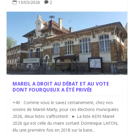
13/03/2026
2


MAREIL A DROIT AU DÉBAT ET AU VOTE
DONT FOURQUEUX A ÉTÉ PRIVÉE
+40 Comme vous le savez certainement, chez nos
voisins de Mareil-Marly, pour ces élections municipales
2026, deux listes s’affrontent : ► La liste ADN Mareil
2026 qui est celle du maire sortant Dominique LAFON,
élu une première fois en 2018 sur la base...