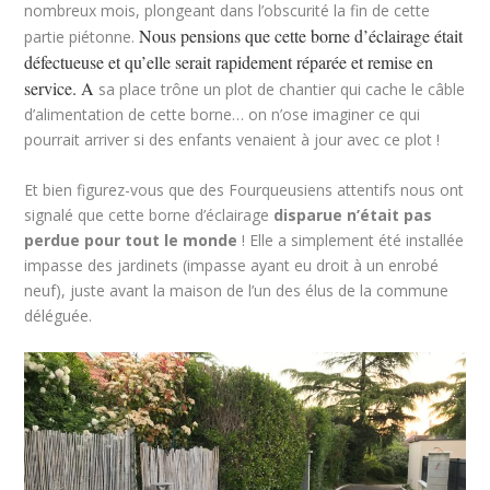
nombreux mois, plongeant dans l’obscurité la fin de cette
Nous pensions que cette borne d’éclairage était
partie piétonne.
défectueuse et qu’elle serait rapidement réparée et remise en
service. A
sa place trône un plot de chantier qui cache le câble
d’alimentation de cette borne… on n’ose imaginer ce qui
pourrait arriver si des enfants venaient à jour avec ce plot !
Et bien figurez-vous que des Fourqueusiens attentifs nous ont
signalé que cette borne d’éclairage
disparue n’était pas
perdue pour tout le monde
! Elle a simplement été installée
impasse des jardinets (impasse ayant eu droit à un enrobé
neuf), juste avant la maison de l’un des élus de la commune
déléguée.