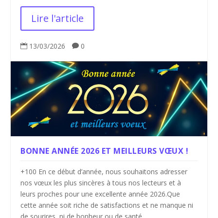
Lire l'article
13/03/2026
0


BONNE ANNÉE 2026 ET MEILLEURS VŒUX !
+100 En ce début d’année, nous souhaitons adresser
nos vœux les plus sincères à tous nos lecteurs et à
leurs proches pour une excellente année 2026.Que
cette année soit riche de satisfactions et ne manque ni
de sourires, ni de bonheur ou de santé....