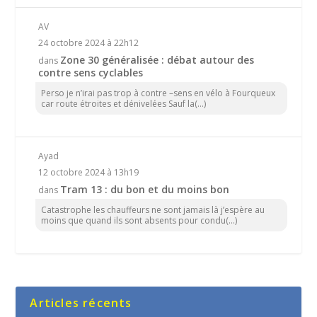
AV
24 octobre 2024 à 22h12
Zone 30 généralisée : débat autour des
dans
contre sens cyclables
Perso je n’irai pas trop à contre –sens en vélo à Fourqueux
car route étroites et dénivelées Sauf la(...)
Ayad
12 octobre 2024 à 13h19
Tram 13 : du bon et du moins bon
dans
Catastrophe les chauffeurs ne sont jamais là j’espère au
moins que quand ils sont absents pour condu(...)
Articles récents