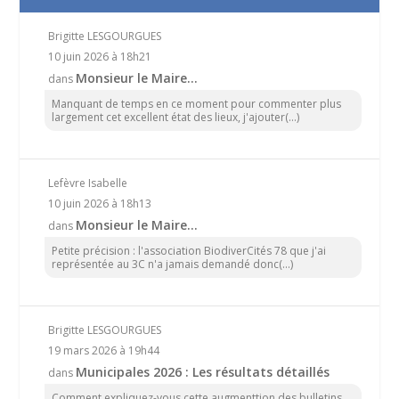
Brigitte LESGOURGUES
10 juin 2026 à 18h21
Monsieur le Maire…
dans
Manquant de temps en ce moment pour commenter plus
largement cet excellent état des lieux, j'ajouter(...)
Lefèvre Isabelle
10 juin 2026 à 18h13
Monsieur le Maire…
dans
Petite précision : l'association BiodiverCités 78 que j'ai
représentée au 3C n'a jamais demandé donc(...)
Brigitte LESGOURGUES
19 mars 2026 à 19h44
Municipales 2026 : Les résultats détaillés
dans
Comment expliquez-vous cette augmenttion des bulletins