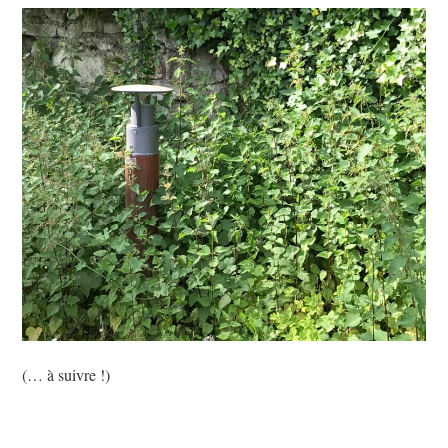
(… à suivre !)