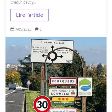
Chacun peut y...
Lire l'article
7/05/2025
0

