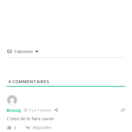
S’abonner
4
COMMENTAIRES
Brocq
il y a 7 années
C bien de le faire savoir
Répondre
0