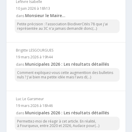
Lefèvre Isabelle
10 juin 2026 à 18h13
Monsieur le Maire…
dans
Petite précision : l'association BiodiverCités 78 que j'ai
représentée au 3C n'a jamais demandé donc(...)
Brigitte LESGOURGUES
19 mars 2026 à 19h44
Municipales 2026 : Les résultats détaillés
dans
Comment expliquez-vous cette augmenttion des bulletins
nuls ? J'ai bien ma petite idée mais l'avis d(...)
Luc Le Garsmeur
19 mars 2026 à 18h46
Municipales 2026 : Les résultats détaillés
dans
Permettez-moi de réagir à cet article. En réalité,
à Fourqueux, entre 2020 et 2026, Audace pour(...)