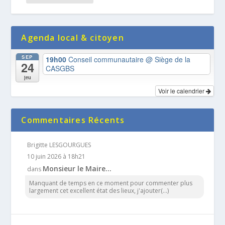
Agenda local & citoyen
SEP
19h00
Conseil communautaire
@ Siège de la
24
CASGBS
jeu
Voir le calendrier
Commentaires Récents
Brigitte LESGOURGUES
10 juin 2026 à 18h21
Monsieur le Maire…
dans
Manquant de temps en ce moment pour commenter plus
largement cet excellent état des lieux, j'ajouter(...)