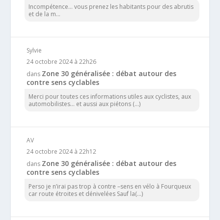
Incompétence… vous prenez les habitants pour des abrutis
et de la m...
Sylvie
24 octobre 2024 à 22h26
Zone 30 généralisée : débat autour des
dans
contre sens cyclables
Merci pour toutes ces informations utiles aux cyclistes, aux
automobilistes... et aussi aux piétons (...)
AV
24 octobre 2024 à 22h12
Zone 30 généralisée : débat autour des
dans
contre sens cyclables
Perso je n’irai pas trop à contre –sens en vélo à Fourqueux
car route étroites et dénivelées Sauf la(...)