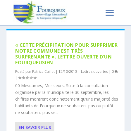
AUTEUR/AUTRICE :
PATRICE
CAILLET
« CETTE PRÉCIPITATION POUR SUPPRIMER
NOTRE COMMUNE EST TRÈS
SURPRENANTE ». LETTRE OUVERTE D’UN
FOURQUEUSIEN
Posté par
Patrice Caillet
|
15/10/2018
|
Lettres ouvertes
|
0
|
00 Mesdames, Messieurs, Suite à la consultation
organisée par la municipalité le 30 septembre, les
chiffres montrent donc nettement qu’une majorité des
habitants de Fourqueux ne souhaitent pas ou plutôt
ne souhaitent plus se...
EN SAVOIR PLUS