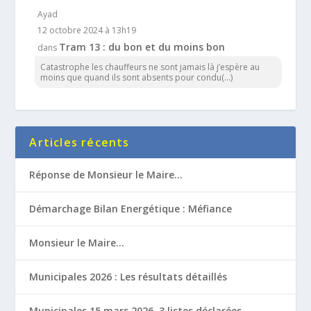
Ayad
12 octobre 2024 à 13h19
Tram 13 : du bon et du moins bon
dans
Catastrophe les chauffeurs ne sont jamais là j’espère au
moins que quand ils sont absents pour condu(...)
Articles récents
Réponse de Monsieur le Maire…
Démarchage Bilan Energétique : Méfiance
Monsieur le Maire…
Municipales 2026 : Les résultats détaillés
Municipales 15 mars 2026, 3 listes déclarées