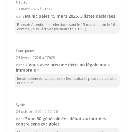
Naulay
13 mars 2026 à 21h11
Municipales 15 mars 2026, 3 listes déclarées
dans
Bonsoir Attention les élections sont le 15 mars et non le 16
comme vous l'écrivez plusieurs fois. Bi(...)
Fourqueux
24 février 2026 à 17h29
« Vous avez pris une décision légale mais
dans
immorale »
Incompétence… vous prenez les habitants pour des abrutis
et de la m...
Sylvie
24 octobre 2024 à 22h26
Zone 30 généralisée : débat autour des
dans
contre sens cyclables