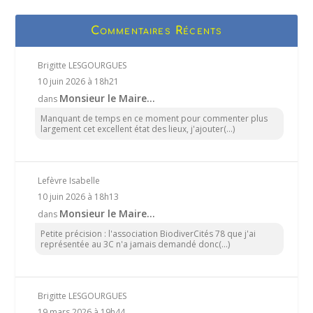
Commentaires Récents
Brigitte LESGOURGUES
10 juin 2026 à 18h21
Monsieur le Maire…
dans
Manquant de temps en ce moment pour commenter plus
largement cet excellent état des lieux, j'ajouter(...)
Lefèvre Isabelle
10 juin 2026 à 18h13
Monsieur le Maire…
dans
Petite précision : l'association BiodiverCités 78 que j'ai
représentée au 3C n'a jamais demandé donc(...)
Brigitte LESGOURGUES
19 mars 2026 à 19h44