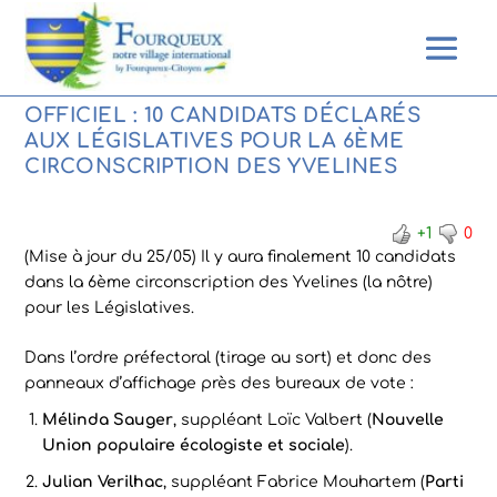
OFFICIEL : 10 CANDIDATS DÉCLARÉS
AUX LÉGISLATIVES POUR LA 6ÈME
CIRCONSCRIPTION DES YVELINES
+1
0
(Mise à jour du 25/05) Il y aura finalement 10 candidats
dans la 6ème circonscription des Yvelines (la nôtre)
pour les Législatives.
Dans l’ordre préfectoral (tirage au sort) et donc des
panneaux d’affichage près des bureaux de vote :
Mélinda Sauger
, suppléant Loïc Valbert (
Nouvelle
Union populaire écologiste et sociale
).
Julian Verilhac
, suppléant Fabrice Mouhartem (
Parti