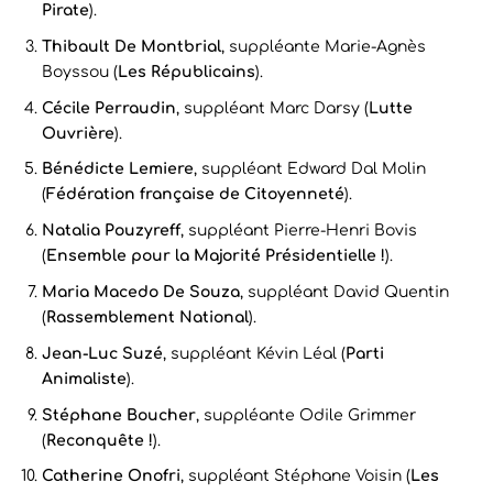
Pirate
).
Thibault De Montbrial
, suppléante Marie-Agnès
Boyssou (
Les Républicains
).
Cécile Perraudin
, suppléant Marc Darsy (
Lutte
Ouvrière
).
Bénédicte Lemiere
, suppléant Edward Dal Molin
(
Fédération française de Citoyenneté
).
Natalia Pouzyreff
, suppléant Pierre-Henri Bovis
(
Ensemble pour la Majorité Présidentielle !
).
Maria Macedo De Souza
, suppléant David Quentin
(
Rassemblement National
).
Jean-Luc Suzé
, suppléant Kévin Léal (
Parti
Animaliste
).
Stéphane Boucher
, suppléante Odile Grimmer
(
Reconquête !
).
Catherine Onofri
, suppléant Stéphane Voisin (
Les