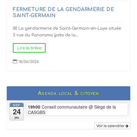
FERMETURE DE LA GENDARMERIE DE
SAINT-GERMAIN
00 La gendarmerie de Saint-Germain-en-Laye située
3 rue du Panorama (près de la...
Lire la brève

18/06/2024
Agenda local & citoyen
SEP
19h00
Conseil communautaire
@ Siège de la
24
CASGBS
jeu
Voir le calendrier