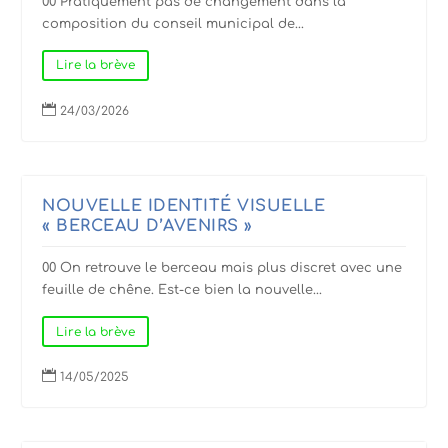
00 Pratiquement pas de changement dans la
composition du conseil municipal de...
Lire la brève

24/03/2026
NOUVELLE IDENTITÉ VISUELLE
« BERCEAU D’AVENIRS »
00 On retrouve le berceau mais plus discret avec une
feuille de chêne. Est-ce bien la nouvelle...
Lire la brève

14/05/2025