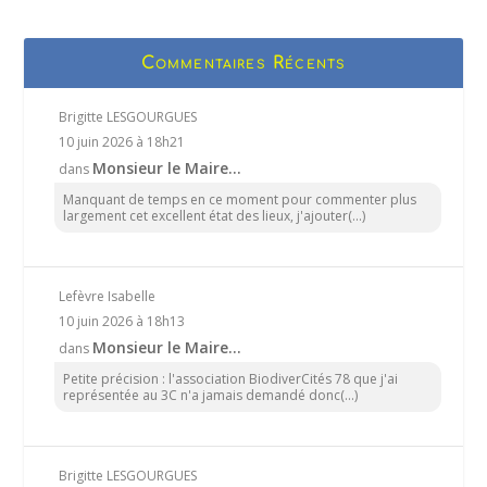
Commentaires Récents
Brigitte LESGOURGUES
10 juin 2026 à 18h21
Monsieur le Maire…
dans
Manquant de temps en ce moment pour commenter plus
largement cet excellent état des lieux, j'ajouter(...)
Lefèvre Isabelle
10 juin 2026 à 18h13
Monsieur le Maire…
dans
Petite précision : l'association BiodiverCités 78 que j'ai
représentée au 3C n'a jamais demandé donc(...)
Brigitte LESGOURGUES