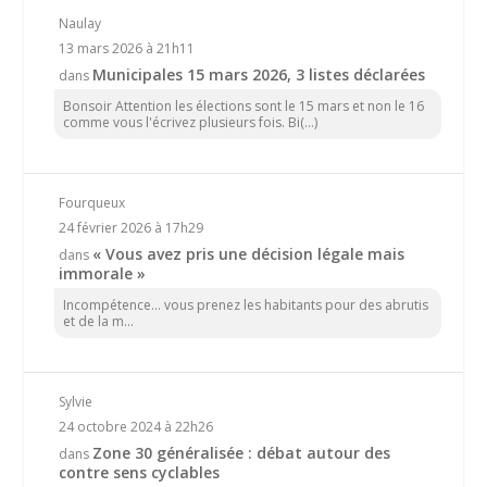
Naulay
13 mars 2026 à 21h11
Municipales 15 mars 2026, 3 listes déclarées
dans
Bonsoir Attention les élections sont le 15 mars et non le 16
comme vous l'écrivez plusieurs fois. Bi(...)
Fourqueux
24 février 2026 à 17h29
« Vous avez pris une décision légale mais
dans
immorale »
Incompétence… vous prenez les habitants pour des abrutis
et de la m...
Sylvie
24 octobre 2024 à 22h26
Zone 30 généralisée : débat autour des
dans
contre sens cyclables