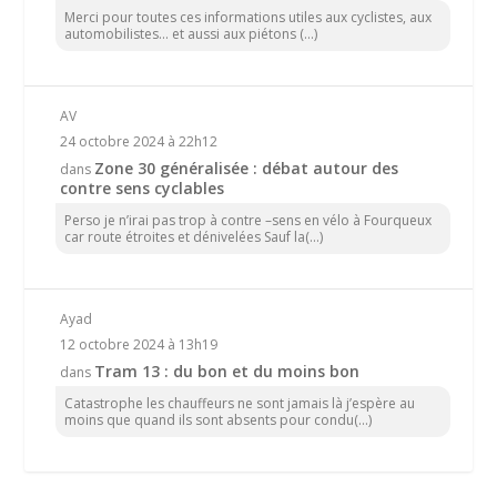
Merci pour toutes ces informations utiles aux cyclistes, aux
automobilistes... et aussi aux piétons (...)
AV
24 octobre 2024 à 22h12
Zone 30 généralisée : débat autour des
dans
contre sens cyclables
Perso je n’irai pas trop à contre –sens en vélo à Fourqueux
car route étroites et dénivelées Sauf la(...)
Ayad
12 octobre 2024 à 13h19
Tram 13 : du bon et du moins bon
dans
Catastrophe les chauffeurs ne sont jamais là j’espère au
moins que quand ils sont absents pour condu(...)