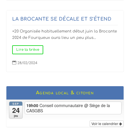
LA BROCANTE SE DÉCALE ET S’ÉTEND
+20 Organisée habituellement début juin la Brocante
2024 de Fourqueux aura lieu un peu plus...
Lire la brève

28/02/2024
Agenda local & citoyen
SEP
19h00
Conseil communautaire
@ Siège de la
24
CASGBS
jeu
Voir le calendrier