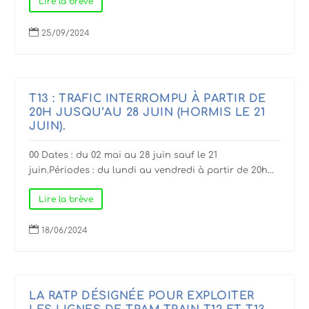
Lire la brève

25/09/2024
T13 : TRAFIC INTERROMPU À PARTIR DE
20H JUSQU’AU 28 JUIN (HORMIS LE 21
JUIN).
00 Dates : du 02 mai au 28 juin sauf le 21
juin.Périodes : du lundi au vendredi à partir de 20h...
Lire la brève

18/06/2024
LA RATP DÉSIGNÉE POUR EXPLOITER