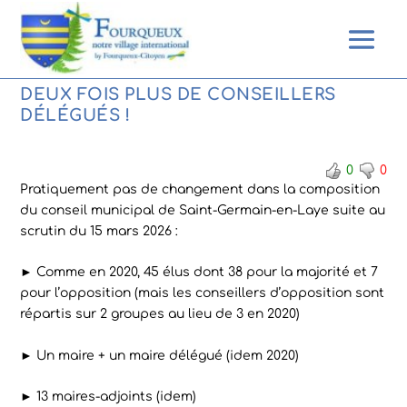
DEUX FOIS PLUS DE CONSEILLERS
DÉLÉGUÉS !
0
0
Pratiquement pas de changement dans la composition
du conseil municipal de Saint-Germain-en-Laye suite au
scrutin du 15 mars 2026 :
► Comme en 2020, 45 élus dont 38 pour la majorité et 7
pour l’opposition (mais les conseillers d’opposition sont
répartis sur 2 groupes au lieu de 3 en 2020)
► Un maire + un maire délégué (idem 2020)
► 13 maires-adjoints (idem)