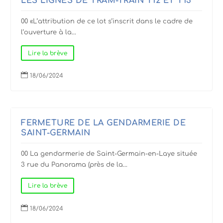
LES LIGNES DE TRAM-TRAIN T12 ET T13
00 «L’attribution de ce lot s’inscrit dans le cadre de
l’ouverture à la...
Lire la brève

18/06/2024
FERMETURE DE LA GENDARMERIE DE
SAINT-GERMAIN
00 La gendarmerie de Saint-Germain-en-Laye située
3 rue du Panorama (près de la...
Lire la brève

18/06/2024