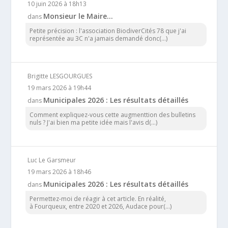
10 juin 2026 à 18h13
Monsieur le Maire…
dans
Petite précision : l'association BiodiverCités 78 que j'ai
représentée au 3C n'a jamais demandé donc(...)
Brigitte LESGOURGUES
19 mars 2026 à 19h44
Municipales 2026 : Les résultats détaillés
dans
Comment expliquez-vous cette augmenttion des bulletins
nuls ? J'ai bien ma petite idée mais l'avis d(...)
Luc Le Garsmeur
19 mars 2026 à 18h46
Municipales 2026 : Les résultats détaillés
dans
Permettez-moi de réagir à cet article. En réalité,
à Fourqueux, entre 2020 et 2026, Audace pour(...)