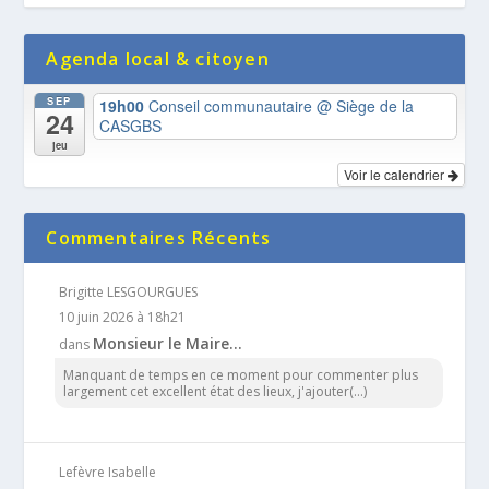
Agenda local & citoyen
SEP
19h00
Conseil communautaire
@ Siège de la
24
CASGBS
jeu
Voir le calendrier
Commentaires Récents
Brigitte LESGOURGUES
10 juin 2026 à 18h21
Monsieur le Maire…
dans
Manquant de temps en ce moment pour commenter plus
largement cet excellent état des lieux, j'ajouter(...)
Lefèvre Isabelle