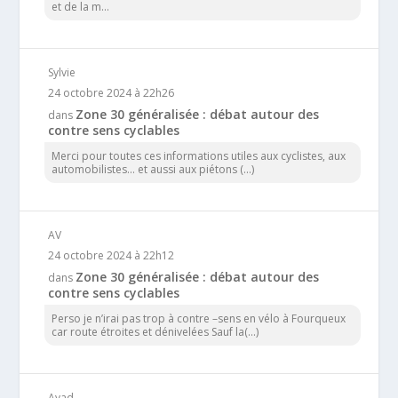
et de la m...
Sylvie
24 octobre 2024 à 22h26
Zone 30 généralisée : débat autour des
dans
contre sens cyclables
Merci pour toutes ces informations utiles aux cyclistes, aux
automobilistes... et aussi aux piétons (...)
AV
24 octobre 2024 à 22h12
Zone 30 généralisée : débat autour des
dans
contre sens cyclables
Perso je n’irai pas trop à contre –sens en vélo à Fourqueux
car route étroites et dénivelées Sauf la(...)
Ayad