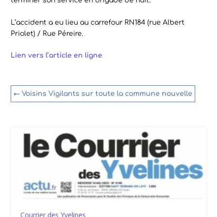
terminer son service en brigade de nuit.
L’accident a eu lieu au carrefour RN184 (rue Albert
Priolet) / Rue Péreire.
Lien vers l’article en ligne
←
Voisins Vigilants sur toute la commune nouvelle
Courrier des Yvelines