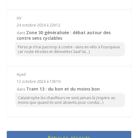
AV
24 octobre 2024 à 22h12
Zone 30 généralisée : débat autour des
dans
contre sens cyclables
Perso je n’irai pas trop à contre –sens en vélo à Fourqueux
car route étroites et dénivelées Sauf la(...)
Ayad
12 octobre 2024 à 13h19
Tram 13 : du bon et du moins bon
dans
Catastrophe les chauffeurs ne sont jamais là j’espère au
moins que quand ils sont absents pour condu(...)
Articles récents