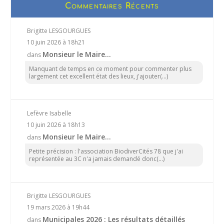
Commentaires Récents
Brigitte LESGOURGUES
10 juin 2026 à 18h21
Monsieur le Maire…
dans
Manquant de temps en ce moment pour commenter plus
largement cet excellent état des lieux, j'ajouter(...)
Lefèvre Isabelle
10 juin 2026 à 18h13
Monsieur le Maire…
dans
Petite précision : l'association BiodiverCités 78 que j'ai
représentée au 3C n'a jamais demandé donc(...)
Brigitte LESGOURGUES
19 mars 2026 à 19h44
Municipales 2026 : Les résultats détaillés
dans