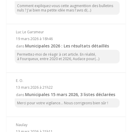
Comment expliquez-vous cette augmenttion des bulletins
nuls ? J'ai bien ma petite idée mais l'avis d(...)
Luc Le Garsmeur
19 mars 2026 à 18h46
Municipales 2026 : Les résultats détaillés
dans
Permettez-moi de réagir à cet article. En réalité,
à Fourqueux, entre 2020 et 2026, Audace pour(...)
E. O.
13 mars 2026 à 21h22
Municipales 15 mars 2026, 3 listes déclarées
dans
Merci pour votre vigilance... Nous corrigeons bien sûr !
Naulay
13 mars 2026 à 21h11