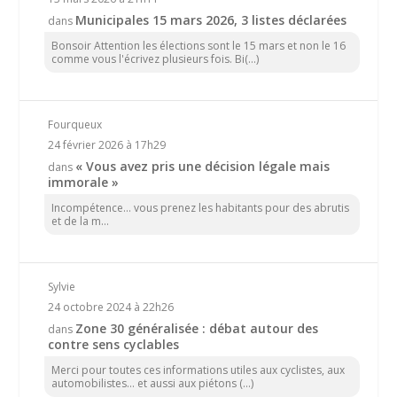
Municipales 15 mars 2026, 3 listes déclarées
dans
Bonsoir Attention les élections sont le 15 mars et non le 16
comme vous l'écrivez plusieurs fois. Bi(...)
Fourqueux
24 février 2026 à 17h29
« Vous avez pris une décision légale mais
dans
immorale »
Incompétence… vous prenez les habitants pour des abrutis
et de la m...
Sylvie
24 octobre 2024 à 22h26
Zone 30 généralisée : débat autour des
dans
contre sens cyclables
Merci pour toutes ces informations utiles aux cyclistes, aux
automobilistes... et aussi aux piétons (...)