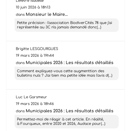
Lefèvre Isabelle
10 juin 2026 à 18h13
Monsieur le Maire…
dans
Petite précision : l'association BiodiverCités 78 que j'ai
représentée au 3C n'a jamais demandé donc(...)
Brigitte LESGOURGUES
19 mars 2026 à 19h44
Municipales 2026 : Les résultats détaillés
dans
Comment expliquez-vous cette augmenttion des
bulletins nuls ? J'ai bien ma petite idée mais l'avis d(...)
Luc Le Garsmeur
19 mars 2026 à 18h46
Municipales 2026 : Les résultats détaillés
dans
Permettez-moi de réagir à cet article. En réalité,
à Fourqueux, entre 2020 et 2026, Audace pour(...)