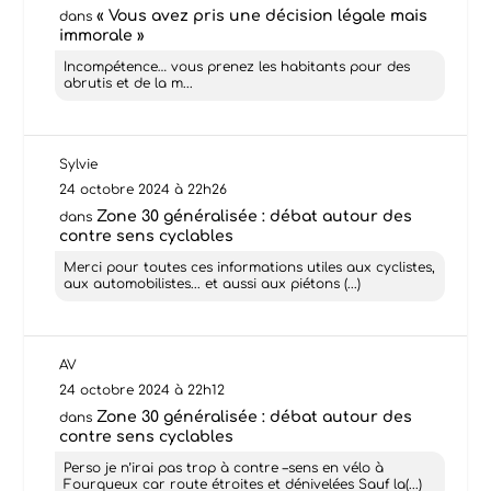
« Vous avez pris une décision légale mais
dans
immorale »
Incompétence… vous prenez les habitants pour des
abrutis et de la m...
Sylvie
24 octobre 2024 à 22h26
Zone 30 généralisée : débat autour des
dans
contre sens cyclables
Merci pour toutes ces informations utiles aux cyclistes,
aux automobilistes... et aussi aux piétons (...)
AV
24 octobre 2024 à 22h12
Zone 30 généralisée : débat autour des
dans
contre sens cyclables
Perso je n’irai pas trop à contre –sens en vélo à
Fourqueux car route étroites et dénivelées Sauf la(...)