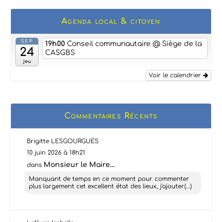
Agenda local & citoyen
SEP
19h00
Conseil communautaire
@ Siège de la
24
CASGBS
jeu
Voir le calendrier
Commentaires Récents
Brigitte LESGOURGUES
10 juin 2026 à 18h21
Monsieur le Maire…
dans
Manquant de temps en ce moment pour commenter
plus largement cet excellent état des lieux, j'ajouter(...)