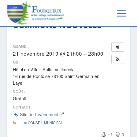
CONSEIL MUNICIPAL
COMMUNE NOUVELLE
QUAND :
21 novembre 2019 @ 21h00 – 23h00
OÙ :
Hôtel de Ville - Salle multimédia
16 rue de Pontoise 78100 Saint-Germain-en-
Laye
COÛT :
Gratuit
CONTACT :
Site de l’évènement
CONSEIL MUNICIPAL
+1
0