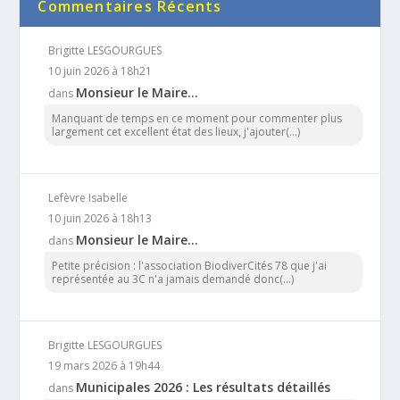
Commentaires Récents
Brigitte LESGOURGUES
10 juin 2026 à 18h21
Monsieur le Maire…
dans
Manquant de temps en ce moment pour commenter plus
largement cet excellent état des lieux, j'ajouter(...)
Lefèvre Isabelle
10 juin 2026 à 18h13
Monsieur le Maire…
dans
Petite précision : l'association BiodiverCités 78 que j'ai
représentée au 3C n'a jamais demandé donc(...)
Brigitte LESGOURGUES
19 mars 2026 à 19h44
Municipales 2026 : Les résultats détaillés
dans