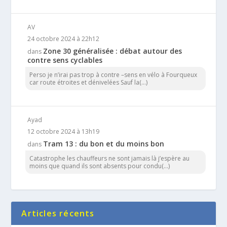
AV
24 octobre 2024 à 22h12
Zone 30 généralisée : débat autour des
dans
contre sens cyclables
Perso je n’irai pas trop à contre –sens en vélo à Fourqueux
car route étroites et dénivelées Sauf la(...)
Ayad
12 octobre 2024 à 13h19
Tram 13 : du bon et du moins bon
dans
Catastrophe les chauffeurs ne sont jamais là j’espère au
moins que quand ils sont absents pour condu(...)
Articles récents