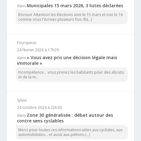
Municipales 15 mars 2026, 3 listes déclarées
dans
Bonsoir Attention les élections sont le 15 mars et non le 16
comme vous l'écrivez plusieurs fois. Bi(...)
Fourqueux
24 février 2026 à 17h29
« Vous avez pris une décision légale mais
dans
immorale »
Incompétence… vous prenez les habitants pour des abrutis
et de la m...
Sylvie
24 octobre 2024 à 22h26
Zone 30 généralisée : débat autour des
dans
contre sens cyclables
Merci pour toutes ces informations utiles aux cyclistes, aux
automobilistes... et aussi aux piétons (...)