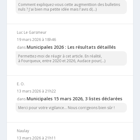
Comment expliquez-vous cette augmenttion des bulletins
nuls ? J'ai bien ma petite idée mais l'avis d(...)
Luc Le Garsmeur
19 mars 2026 à 18h46
Municipales 2026 : Les résultats détaillés
dans
Permettez-moi de réagir à cet article. En réalité,
à Fourqueux, entre 2020 et 2026, Audace pour(...)
E. O.
13 mars 2026 à 21h22
Municipales 15 mars 2026, 3 listes déclarées
dans
Merci pour votre vigilance... Nous corrigeons bien sûr !
Naulay
13 mars 2026 à 21h11