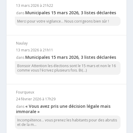
13 mars 2026 à 21h22
Municipales 15 mars 2026, 3 listes déclarées
dans
Merci pour votre vigilance... Nous corrigeons bien sûr !
Naulay
13 mars 2026 à 21h11
Municipales 15 mars 2026, 3 listes déclarées
dans
Bonsoir Attention les élections sont le 15 mars et non le 16
comme vous l'écrivez plusieurs fois. Bi(...)
Fourqueux
24 février 2026 à 17h29
« Vous avez pris une décision légale mais
dans
immorale »
Incompétence… vous prenez les habitants pour des abrutis
et de la m...