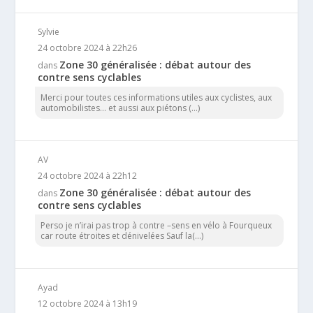
Sylvie
24 octobre 2024 à 22h26
Zone 30 généralisée : débat autour des
dans
contre sens cyclables
Merci pour toutes ces informations utiles aux cyclistes, aux
automobilistes... et aussi aux piétons (...)
AV
24 octobre 2024 à 22h12
Zone 30 généralisée : débat autour des
dans
contre sens cyclables
Perso je n’irai pas trop à contre –sens en vélo à Fourqueux
car route étroites et dénivelées Sauf la(...)
Ayad
12 octobre 2024 à 13h19