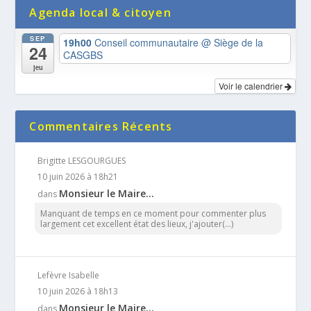
Agenda local & citoyen
SEP
19h00
Conseil communautaire
@ Siège de la
24
CASGBS
jeu
Voir le calendrier
Commentaires Récents
Brigitte LESGOURGUES
10 juin 2026 à 18h21
Monsieur le Maire…
dans
Manquant de temps en ce moment pour commenter plus
largement cet excellent état des lieux, j'ajouter(...)
Lefèvre Isabelle
10 juin 2026 à 18h13
Monsieur le Maire…
dans