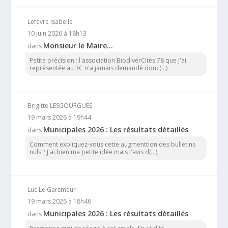
Lefèvre Isabelle
10 juin 2026 à 18h13
Monsieur le Maire…
dans
Petite précision : l'association BiodiverCités 78 que j'ai
représentée au 3C n'a jamais demandé donc(...)
Brigitte LESGOURGUES
19 mars 2026 à 19h44
Municipales 2026 : Les résultats détaillés
dans
Comment expliquez-vous cette augmenttion des bulletins
nuls ? J'ai bien ma petite idée mais l'avis d(...)
Luc Le Garsmeur
19 mars 2026 à 18h46
Municipales 2026 : Les résultats détaillés
dans