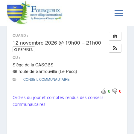
CONSEIL COMMUNAUTAIRE
QUAND :
12 novembre 2026 @ 19h00 – 21h00
REPEATS
OÙ :
Siège de la CASGBS
66 route de Sartrouville (Le Pecq)
CONSEIL COMMUNAUTAIRE
0
0
Ordres du jour et comptes-rendus des conseils
communautaires