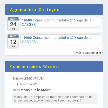
Agenda local & citoyen
SEP
19h00
Conseil communautaire
@ Siège de la
24
CASGBS
jeu
NOV
19h00
Conseil communautaire
@ Siège de la
12
CASGBS
jeu
Voir le calendrier
Commentaires Récents
Brigitte LESGOURGUES
10 juin 2026 à 18h21
Monsieur le Maire…
dans
Manquant de temps en ce moment pour commenter plus
largement cet excellent état des lieux, j'ajouter(...)