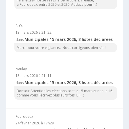
Permettez-moi de réagir à cet article. En réalité,
à Fourqueux, entre 2020 et 2026, Audace pour(...)
E. O.
13 mars 2026 à 21h22
Municipales 15 mars 2026, 3 listes déclarées
dans
Merci pour votre vigilance... Nous corrigeons bien sûr !
Naulay
13 mars 2026 à 21h11
Municipales 15 mars 2026, 3 listes déclarées
dans
Bonsoir Attention les élections sont le 15 mars et non le 16
comme vous l'écrivez plusieurs fois. Bi(...)
Fourqueux
24 février 2026 à 17h29