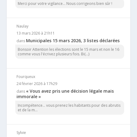
Merci pour votre vigilance... Nous corrigeons bien sûr !
Naulay
13 mars 2026 à 21h11
Municipales 15 mars 2026, 3 listes déclarées
dans
Bonsoir Attention les élections sont le 15 mars et non le 16
comme vous l'écrivez plusieurs fois. Bi(...)
Fourqueux
24 février 2026 à 17h29
« Vous avez pris une décision légale mais
dans
immorale »
Incompétence… vous prenez les habitants pour des abrutis
et de la m...
Sylvie