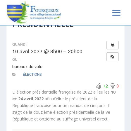
1ER TOUR DE L’ÉLECTION
PRÉSIDENTIELLE
QUAND :
10 avril 2022 @ 8h00 – 20h00
OÙ :
bureaux de vote
ÉLECTIONS
+2
0
L’ élection présidentielle française de 2022 a lieu les
10
et 24 avril 2022
afin d’élire le président de la
République française pour un mandat de cinq ans. Il
s’agit de la douzième élection présidentielle de la Ve
République et onzième au suffrage universel direct.