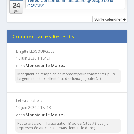
19h00
Conseil communautaire
@ Siège de la
24
CASGBS
jeu
Voir le calendrier
Commentaires Récents
Brigitte LESGOURGUES
10 juin 2026 à 18h21
Monsieur le Maire…
dans
Manquant de temps en ce moment pour commenter plus
largement cet excellent état des lieux, j'ajouter(...)
Lefèvre Isabelle
10 juin 2026 à 18h13
Monsieur le Maire…
dans
Petite précision : l'association BiodiverCités 78 que j'ai
représentée au 3C n'a jamais demandé donc(...)