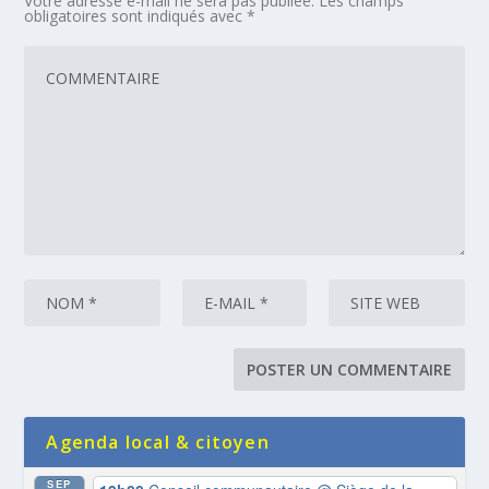
Votre adresse e-mail ne sera pas publiée.
Les champs
obligatoires sont indiqués avec
*
Agenda local & citoyen
SEP