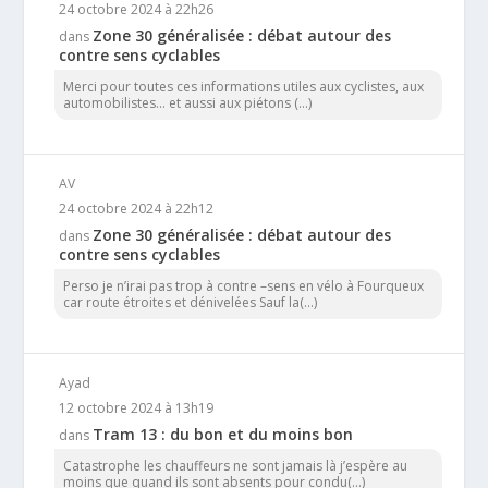
24 octobre 2024 à 22h26
Zone 30 généralisée : débat autour des
dans
contre sens cyclables
Merci pour toutes ces informations utiles aux cyclistes, aux
automobilistes... et aussi aux piétons (...)
AV
24 octobre 2024 à 22h12
Zone 30 généralisée : débat autour des
dans
contre sens cyclables
Perso je n’irai pas trop à contre –sens en vélo à Fourqueux
car route étroites et dénivelées Sauf la(...)
Ayad
12 octobre 2024 à 13h19
Tram 13 : du bon et du moins bon
dans
Catastrophe les chauffeurs ne sont jamais là j’espère au
moins que quand ils sont absents pour condu(...)